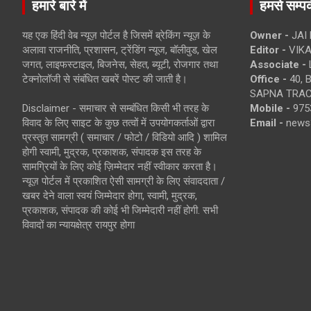
हमारे बारे में
हमसे सम्पर्
यह एक हिंदी वेब न्यूज़ पोर्टल है जिसमें ब्रेकिंग न्यूज़ के
Owner -
JAI
अलावा राजनीति, प्रशासन, ट्रेंडिंग न्यूज, बॉलीवुड, खेल
Editor -
VIKA
जगत, लाइफस्टाइल, बिजनेस, सेहत, ब्यूटी, रोजगार तथा
Associate -
टेक्नोलॉजी से संबंधित खबरें पोस्ट की जाती है।
Office -
40, 
SAPNA TRACT
Disclaimer - समाचार से सम्बंधित किसी भी तरह के
Mobile -
975
विवाद के लिए साइट के कुछ तत्वों में उपयोगकर्ताओं द्वारा
Email -
news
प्रस्तुत सामग्री ( समाचार / फोटो / विडियो आदि ) शामिल
होगी स्वामी, मुद्रक, प्रकाशक, संपादक इस तरह के
सामग्रियों के लिए कोई ज़िम्मेदार नहीं स्वीकार करता है।
न्यूज़ पोर्टल में प्रकाशित ऐसी सामग्री के लिए संवाददाता /
खबर देने वाला स्वयं जिम्मेदार होगा, स्वामी, मुद्रक,
प्रकाशक, संपादक की कोई भी जिम्मेदारी नहीं होगी. सभी
विवादों का न्यायक्षेत्र रायपुर होगा