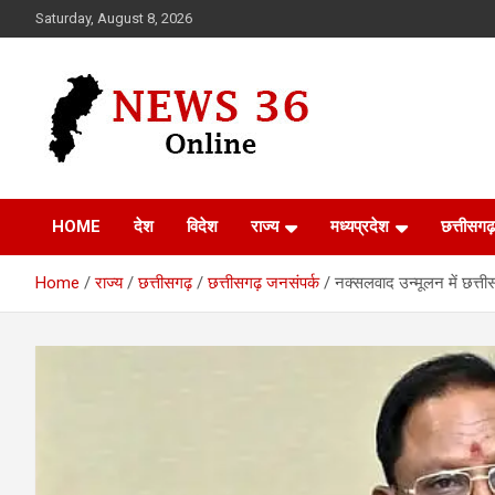
Skip
Saturday, August 8, 2026
to
content
Voice of 36garh
News 36
HOME
देश
विदेश
राज्य
मध्यप्रदेश
छत्तीसगढ़
Home
राज्य
छत्तीसगढ़
छत्तीसगढ़ जनसंपर्क
नक्सलवाद उन्मूलन में छत्तीस