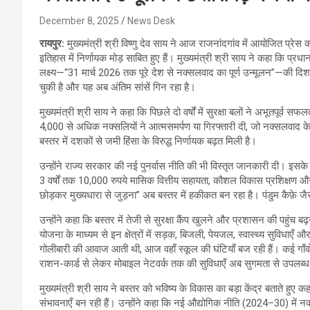
December 8, 2025
News Desk
रायपुर:
मुख्यमंत्री श्री विष्णु देव साय ने आज राजनांदगांव में आयोजित प्रेस 
इतिहास में निर्णायक मोड़ साबित हुए हैं। मुख्यमंत्री श्री साय ने कहा कि प्रधानमं
लक्ष्य—“31 मार्च 2026 तक पूरे देश से नक्सलवाद का पूर्ण उन्मूलन”—की दिशा
चुकी है और यह अब अंतिम सांसें गिन रहा है।
मुख्यमंत्री श्री साय ने कहा कि पिछले दो वर्षों में सुरक्षा बलों ने अभूतपूर्
4,000 से अधिक नक्सलियों ने आत्मसमर्पण या गिरफ्तारी दी, जो नक्सलवाद के कम
बस्तर में दशकों से जमी हिंसा के विरुद्ध निर्णायक बढ़त मिली है।
उन्होंने राज्य सरकार की नई पुनर्वास नीति की भी विस्तृत जानकारी दी। इसके
3 वर्षों तक 10,000 रुपये मासिक वित्तीय सहायता, कौशल विकास प्रशिक्षण और 
छोड़कर मुख्यधारा से जुड़ना” अब बस्तर में हकीकत बन रहा है। पंडुम कैफ़े 
उन्होंने कहा कि बस्तर में तेजी से सुरक्षा कैंप खुलने और प्रशासन की पहुंच 
योजना के माध्यम से इन क्षेत्रों में सड़क, बिजली, पेयजल, स्वास्थ्य सुविधाएँ और
गोलीबारी की आवाज आती थी, आज वहाँ स्कूल की घंटियाँ बज रही हैं। कई गाँवों मे
राशन-कार्ड से लेकर मोबाइल नेटवर्क तक की सुविधाएँ अब सुगमता से उपलब्ध ह
मुख्यमंत्री श्री साय ने बस्तर को भविष्य के विकास का बड़ा केंद्र बताते हुए क
संभावनाएँ बन रही हैं। उन्होंने कहा कि नई औद्योगिक नीति (2024–30) में नक्