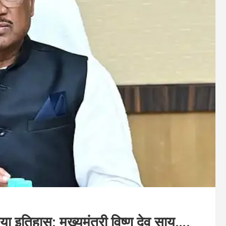
या इतिहास: मुख्यमंत्री विष्णु देव साय….