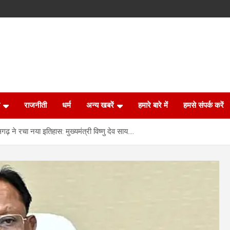
राजनीती
धर्म
अन्य खबरें
हमारे बारे में
हमसे संपर्क करें
गढ़ ने रचा नया इतिहास: मुख्यमंत्री विष्णु देव साय….