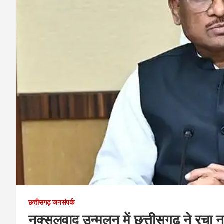
छत्तीसगढ़ जनसंपर्क
नक्सलवाद उन्मूलन में छत्तीसगढ़ ने रचा न