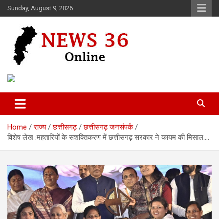
Skip
Sunday, August 9, 2026
to
content
Voice of 36garh
News 36
Home
राज्य
छत्तीसगढ़
छत्तीसगढ़ जनसंपर्क
विशेष लेख :महतारियों के सशक्तिकरण में छत्तीसगढ़ सरकार ने कायम की मिसाल….