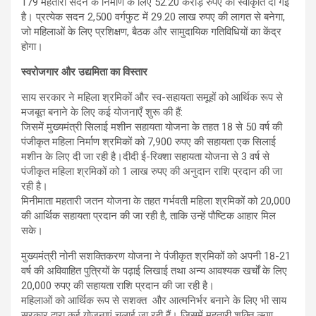
179 महतारी सदन के निर्माण के लिए 52.20 करोड़ रुपए की स्वीकृति दी गई
है। प्रत्येक सदन 2,500 वर्गफुट में 29.20 लाख रुपए की लागत से बनेगा,
जो महिलाओं के लिए प्रशिक्षण, बैठक और सामुदायिक गतिविधियों का केंद्र
होगा।
स्वरोजगार और उद्यमिता का विस्तार
साय सरकार ने महिला श्रमिकों और स्व-सहायता समूहों को आर्थिक रूप से
मजबूत बनाने के लिए कई योजनाएँ शुरू की हैं:
जिसमें मुख्यमंत्री सिलाई मशीन सहायता योजना के तहत 18 से 50 वर्ष की
पंजीकृत महिला निर्माण श्रमिकों को 7,900 रुपए की सहायता एक सिलाई
मशीन के लिए दी जा रही है।दीदी ई-रिक्शा सहायता योजना से 3 वर्ष से
पंजीकृत महिला श्रमिकों को 1 लाख रुपए की अनुदान राशि प्रदान की जा
रही है।
मिनीमाता महतारी जतन योजना के तहत गर्भवती महिला श्रमिकों को 20,000
की आर्थिक सहायता प्रदान की जा रही है, ताकि उन्हें पौष्टिक आहार मिल
सके।
मुख्यमंत्री नोनी सशक्तिकरण योजना ने पंजीकृत श्रमिकों को अपनी 18-21
वर्ष की अविवाहित पुत्रियों के पढ़ाई लिखाई तथा अन्य आवश्यक खर्चों के लिए
20,000 रुपए की सहायता राशि प्रदान की जा रही है।
महिलाओं को आर्थिक रूप से सशक्त और आत्मनिर्भर बनाने के लिए भी साय
सरकार द्वारा कई योजनाएं चलाई जा रही हैं। जिसमें महतारी शक्ति ऋण