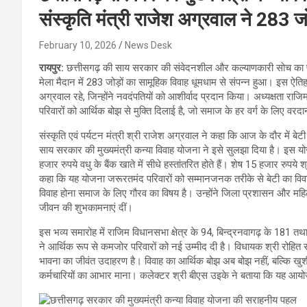
संस्कृति मंत्री राजेश अग्रवाल ने 283 ज
February 10, 2026
News Desk
रायपुर:
छत्तीसगढ़ की साय सरकार की संवेदनशील और कल्याणकारी सोच का प्र
मेला मैदान में 283 जोड़ों का सामूहिक विवाह धूमधाम से संपन्न हुआ। इस ऐतिह
अग्रवाल रहे, जिन्होंने नवदंपतियों को आशीर्वाद प्रदान किया। अध्यक्षता र
परिवारों को आर्थिक बोझ से मुक्ति दिलाई है, जो समाज के हर वर्ग के लिए वरदा
संस्कृति एवं पर्यटन मंत्री श्री राजेश अग्रवाल ने कहा कि आज के दौर में ब
साय सरकार की मुख्यमंत्री कन्या विवाह योजना ने इसे सुलझा दिया है। इस यो
हजार रुपये वधु के बैंक खाते में सीधे हस्तांतरित होते हैं। शेष 15 हजार रुपये श
कहा कि यह योजना जरूरतमंद परिवारों को सम्मानजनक तरीके से बेटी का विवाह 
विवाह होना समाज के लिए गौरव का विषय है। उन्होंने जिला प्रशासन और महि
जीवन की शुभकामनाएं दीं।
इस भव्य समारोह में राजिम विधानसभा क्षेत्र के 94, बिन्द्रनवागढ़ के 181 
ने आर्थिक रूप से कमजोर परिवारों को नई उम्मीद दी है। विधायक श्री रोहित
भावना का जीवंत उदाहरण है। विवाह का आर्थिक बोझ अब बोझ नहीं, बल्कि खु
कर्मचारियों का आभार माना। कलेक्टर श्री बीएस उइके ने बताया कि यह आयोजन पू