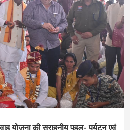
विवाह योजना की सराहनीय पहल- पर्यटन एवं