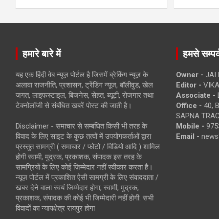
हमारे बारे में
हमसे सम्पर्
यह एक हिंदी वेब न्यूज़ पोर्टल है जिसमें ब्रेकिंग न्यूज़ के
Owner -
JAI
अलावा राजनीति, प्रशासन, ट्रेंडिंग न्यूज, बॉलीवुड, खेल
Editor -
VIKA
जगत, लाइफस्टाइल, बिजनेस, सेहत, ब्यूटी, रोजगार तथा
Associate -
टेक्नोलॉजी से संबंधित खबरें पोस्ट की जाती है।
Office -
40, 
SAPNA TRACT
Disclaimer - समाचार से सम्बंधित किसी भी तरह के
Mobile -
975
विवाद के लिए साइट के कुछ तत्वों में उपयोगकर्ताओं द्वारा
Email -
news
प्रस्तुत सामग्री ( समाचार / फोटो / विडियो आदि ) शामिल
होगी स्वामी, मुद्रक, प्रकाशक, संपादक इस तरह के
सामग्रियों के लिए कोई ज़िम्मेदार नहीं स्वीकार करता है।
न्यूज़ पोर्टल में प्रकाशित ऐसी सामग्री के लिए संवाददाता /
खबर देने वाला स्वयं जिम्मेदार होगा, स्वामी, मुद्रक,
प्रकाशक, संपादक की कोई भी जिम्मेदारी नहीं होगी. सभी
विवादों का न्यायक्षेत्र रायपुर होगा