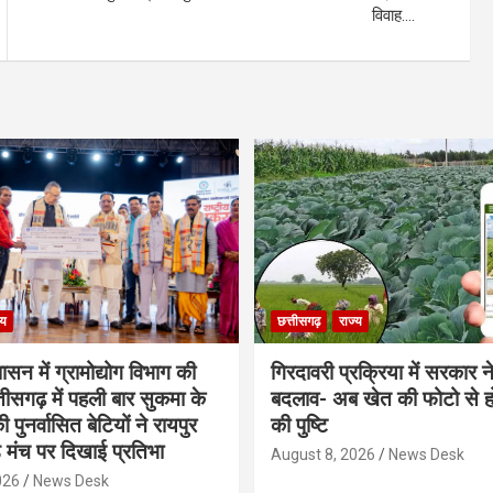
विवाह….
्य
छत्तीसगढ़
राज्य
शासन में ग्रामोद्योग विभाग की
गिरदावरी प्रक्रिया में सरकार ने
ीसगढ़ में पहली बार सुकमा के
बदलाव- अब खेत की फोटो से 
पुनर्वासित बेटियों ने रायपुर
की पुष्टि
े मंच पर दिखाई प्रतिभा
August 8, 2026
News Desk
026
News Desk