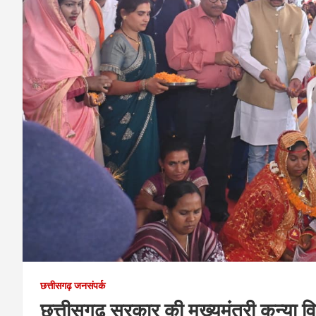
छत्तीसगढ़ जनसंपर्क
छत्तीसगढ़ सरकार की मुख्यमंत्री कन्या 