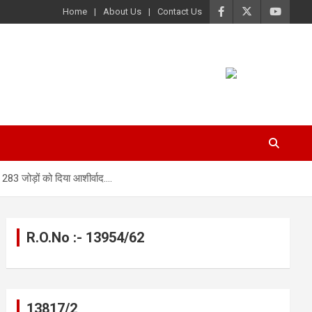
Home
About Us
Contact Us
े 283 जोड़ों को दिया आशीर्वाद….
R.O.No :- 13954/62
13817/2