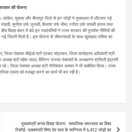
्य सरकार की योजना
कांकेर, सुकमा और बीजापुर जिले से इन जोड़ों ने मुख्यधारा में लौटकर नई
ा मंडावी, सुनीता उर्फ जुनकी, कैलाश उर्फ भीमा, रनीता उर्फ पायकी कारम तथा
 बीच विवाह बंधन में बंधे इन नवदंपतियों ने राज्य सरकार की पुनर्वास नीतियों की
 हमें नई जिंदगी मिली है। इस योजना से जीवनसाथी के साथ खुशहाल भविष्य का
र, जिला पंचायत सीईओ श्री प्रखर चंद्राकर, जिला कार्यक्रम अधिकारी श्री
अध्यक्ष श्री महेश यादव, विभिन्न जनपद पंचायतों के अध्यक्षगण श्रीमती इंद्राणी
थित रहे। जिला पंचायत अध्यक्ष श्री गौरीशंकर कश्यप ने भी संबोधित किया। राज्य
माजिक एकता को मजबूत करने का कार्य भी कर रही है।
मुख्यमंत्री कन्या विवाह योजना : सामाजिक समरसता का विश्व
रिकॉर्ड- मुख्यमंत्री विष्णु देव साय के सान्निध्य में 6,412 जोड़ों का