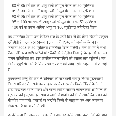
80 से 85 वर्ष तक की आयु वालों को मूल पेंशन का 20 प्रतिशत
85 से 90 वर्ष तक की आयु वालों को मूल पेंशन का 30 प्रतिशत
90 से 95 वर्ष तक की आयु वालों को मूल पेंशन का 40 प्रतिशत
95 से 100 वर्ष तक की आयु वालों को मूल पेंशन का 50 प्रतिशत
100 वर्ष या उससे अधिक आयु पर 100 प्रतिशत अतिरिक्त पेंशन
यह अतिरिक्त पेंशन उस कैलेंडर माह के पहले दिन से देय होगी, जिसमें पात्रता
पूरी होती है। उदाहरणस्वरूप, 15 जनवरी 1943 को जन्मे व्यक्ति को एक
जनवरी 2023 से 20 प्रतिशत अतिरिक्त पेंशन मिलेगी। वित्त विभाग ने सभी
पेंशन संवितरण अधिकारियों और बैंकों को निर्देशित किया है कि इस योजना का
पालन सुनिश्चित करें और संबंधित पेंशनभोगियों को इसका लाभ पहुंचाएं। यह
निर्णय बुजुर्ग पेंशनरों के लिए राज्य सरकार की संवेदनशील पहल मानी जा रही
है।
मुख्यमंत्री विष्णु देव साय ने शनिवार को राजधानी रायपुर स्थित मुख्यमंत्री
निवास परिसर से एसबीआइ साइबर सतर्कता रथ (आडियो-वीडियो वैन) को
झंडी दिखाकर रवाना किया और राज्य स्तरीय साइबर जागरूकता अभियान की
शुरुआत की। मुख्यमंत्री साय ने लोगों से अपील की कि वे अपने बैंक खाते की
गोपनीय जानकारी, पासवर्ड या ओटीपी किसी से साझा न करें और अनजान
लिंक पर क्लिक करने से बचें।
उन्होंने कहा कि साइबर ठग आए दिन नए-नए तरीके अपनाकर लोगों को ठगने