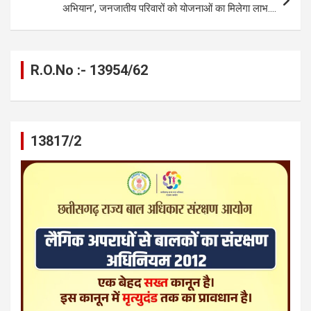
k
p
अभियान’, जनजातीय परिवारों को योजनाओं का मिलेगा लाभ….
R.O.No :- 13954/62
13817/2