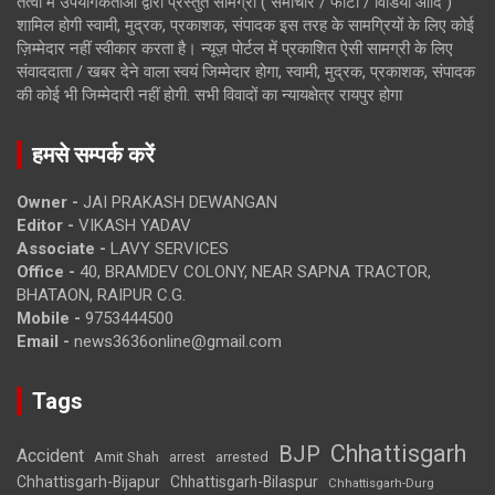
तत्वों में उपयोगकर्ताओं द्वारा प्रस्तुत सामग्री ( समाचार / फोटो / विडियो आदि )
शामिल होगी स्वामी, मुद्रक, प्रकाशक, संपादक इस तरह के सामग्रियों के लिए कोई
ज़िम्मेदार नहीं स्वीकार करता है। न्यूज़ पोर्टल में प्रकाशित ऐसी सामग्री के लिए
संवाददाता / खबर देने वाला स्वयं जिम्मेदार होगा, स्वामी, मुद्रक, प्रकाशक, संपादक
की कोई भी जिम्मेदारी नहीं होगी. सभी विवादों का न्यायक्षेत्र रायपुर होगा
हमसे सम्पर्क करें
Owner -
JAI PRAKASH DEWANGAN
Editor -
VIKASH YADAV
Associate -
LAVY SERVICES
Office -
40, BRAMDEV COLONY, NEAR SAPNA TRACTOR,
BHATAON, RAIPUR C.G.
Mobile -
9753444500
Email -
news3636online@gmail.com
Tags
Chhattisgarh
BJP
Accident
Amit Shah
arrested
arrest
Chhattisgarh-Bijapur
Chhattisgarh-Bilaspur
Chhattisgarh-Durg