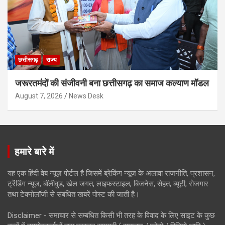
छत्तीसगढ़
राज्य
जरूरतमंदों की संजीवनी बना छत्तीसगढ़ का समाज कल्याण मॉडल
August 7, 2026
News Desk
हमारे बारे में
यह एक हिंदी वेब न्यूज़ पोर्टल है जिसमें ब्रेकिंग न्यूज़ के अलावा राजनीति, प्रशासन,
ट्रेंडिंग न्यूज, बॉलीवुड, खेल जगत, लाइफस्टाइल, बिजनेस, सेहत, ब्यूटी, रोजगार
तथा टेक्नोलॉजी से संबंधित खबरें पोस्ट की जाती है।
Disclaimer - समाचार से सम्बंधित किसी भी तरह के विवाद के लिए साइट के कुछ