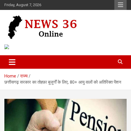
Skip
Friday, August 7, 2026
to
content
Voice of 36garh
News 36
Home
राज्य
छत्तीसगढ़ सरकार का तोहफ़ा बुजुर्गों के लिए, 80+ आयु वालों को अतिरिक्त पेंशन