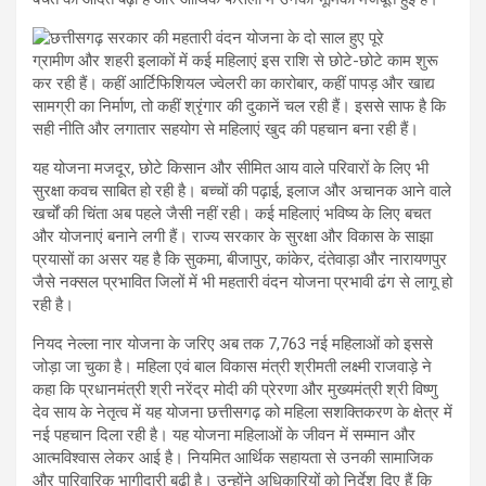
ग्रामीण और शहरी इलाकों में कई महिलाएं इस राशि से छोटे-छोटे काम शुरू
कर रही हैं। कहीं आर्टिफिशियल ज्वेलरी का कारोबार, कहीं पापड़ और खाद्य
सामग्री का निर्माण, तो कहीं श्रृंगार की दुकानें चल रही हैं। इससे साफ है कि
सही नीति और लगातार सहयोग से महिलाएं खुद की पहचान बना रही हैं।
यह योजना मजदूर, छोटे किसान और सीमित आय वाले परिवारों के लिए भी
सुरक्षा कवच साबित हो रही है। बच्चों की पढ़ाई, इलाज और अचानक आने वाले
खर्चों की चिंता अब पहले जैसी नहीं रही। कई महिलाएं भविष्य के लिए बचत
और योजनाएं बनाने लगी हैं। राज्य सरकार के सुरक्षा और विकास के साझा
प्रयासों का असर यह है कि सुकमा, बीजापुर, कांकेर, दंतेवाड़ा और नारायणपुर
जैसे नक्सल प्रभावित जिलों में भी महतारी वंदन योजना प्रभावी ढंग से लागू हो
रही है।
नियद नेल्ला नार योजना के जरिए अब तक 7,763 नई महिलाओं को इससे
जोड़ा जा चुका है। महिला एवं बाल विकास मंत्री श्रीमती लक्ष्मी राजवाड़े ने
कहा कि प्रधानमंत्री श्री नरेंद्र मोदी की प्रेरणा और मुख्यमंत्री श्री विष्णु
देव साय के नेतृत्व में यह योजना छत्तीसगढ़ को महिला सशक्तिकरण के क्षेत्र में
नई पहचान दिला रही है। यह योजना महिलाओं के जीवन में सम्मान और
आत्मविश्वास लेकर आई है। नियमित आर्थिक सहायता से उनकी सामाजिक
और पारिवारिक भागीदारी बढ़ी है। उन्होंने अधिकारियों को निर्देश दिए हैं कि