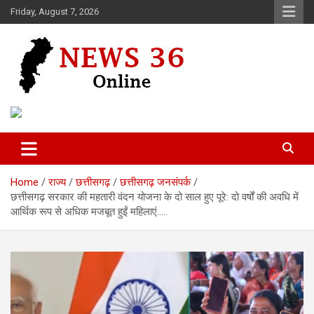
Skip
Friday, August 7, 2026
to
content
Voice of 36garh
News 36
Home
राज्य
छत्तीसगढ़
छत्तीसगढ़ जनसंपर्क
छत्तीसगढ़ सरकार की महतारी वंदन योजना के दो साल हुए पूरे: दो वर्षों की अवधि में
आर्थिक रूप से अधिक मजबूत हुईं महिलाएं…..