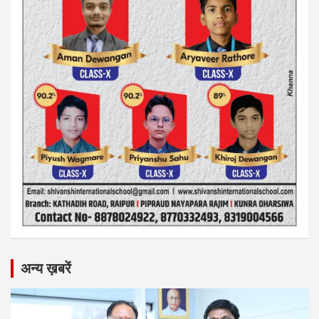
अन्य ख़बरें