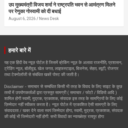
उप मुख्यमंत्री विजय शर्मा ने राष्ट्रपति भवन से आमंत्रण मिलने
पर रेणुका गोस्वामी को दी बधाई
August 6, 2026
News Desk
हमारे बारे में
यह एक हिंदी वेब न्यूज़ पोर्टल है जिसमें ब्रेकिंग न्यूज़ के अलावा राजनीति, प्रशासन,
ट्रेंडिंग न्यूज, बॉलीवुड, खेल जगत, लाइफस्टाइल, बिजनेस, सेहत, ब्यूटी, रोजगार
तथा टेक्नोलॉजी से संबंधित खबरें पोस्ट की जाती है।
Disclaimer - समाचार से सम्बंधित किसी भी तरह के विवाद के लिए साइट के कुछ
तत्वों में उपयोगकर्ताओं द्वारा प्रस्तुत सामग्री ( समाचार / फोटो / विडियो आदि )
शामिल होगी स्वामी, मुद्रक, प्रकाशक, संपादक इस तरह के सामग्रियों के लिए कोई
ज़िम्मेदार नहीं स्वीकार करता है। न्यूज़ पोर्टल में प्रकाशित ऐसी सामग्री के लिए
संवाददाता / खबर देने वाला स्वयं जिम्मेदार होगा, स्वामी, मुद्रक, प्रकाशक, संपादक
की कोई भी जिम्मेदारी नहीं होगी. सभी विवादों का न्यायक्षेत्र रायपुर होगा