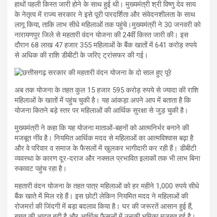
हाथों पहली किस्त जारी होने के साथ हुई थी। मुख्यमंत्री श्री विष्णु देव साय
के नेतृत्व में राज्य सरकार ने इसे पूरी पारदर्शिता और संवेदनशीलता के साथ
लागू किया, ताकि लाभ सीधे महिलाओं तक पहुंचे।मुख्यमंत्री ने 30 जनवरी को
नारायणपुर जिले से महतारी वंदन योजना की 24वीं किस्त जारी की। इस
दौरान 68 लाख 47 हजार 355 महिलाओं के बैंक खातों में 641 करोड़ रुपये
से अधिक की राशि डीबीटी के जरिए ट्रांसफर की गई।
अब तक योजना के तहत कुल 15 हजार 595 करोड़ रुपये से ज्यादा की राशि
महिलाओं के खातों में पहुंच चुकी है। यह आंकड़ा अपने आप में बताता है कि
योजना कितने बड़े स्तर पर महिलाओं की आर्थिक सुरक्षा से जुड़ चुकी है।
मुख्यमंत्री ने कहा कि यह योजना माताओं-बहनों को आत्मनिर्भर बनाने की
मजबूत नींव है। नियमित आर्थिक मदद से महिलाओं का आत्मविश्वास बढ़ा है
और वे परिवार व समाज के फैसलों में खुलकर भागीदारी कर रही हैं। डीबीटी
व्यवस्था के कारण दूर-दराज और नक्सल प्रभावित इलाकों तक भी लाभ बिना
रुकावट पहुंच रहा है।
महतारी वंदन योजना के तहत पात्र महिलाओं को हर महीने 1,000 रुपये सीधे
बैंक खाते में मिल रहे हैं। इस छोटी लेकिन नियमित मदद ने महिलाओं की
रोजमर्रा की जिंदगी में बड़ा बदलाव किया है। घर की जरूरतें आसान हुई हैं,
बचत की आदत बढ़ी है और आर्थिक फैसलों में उनकी भूमिका मजबूत हुई है।