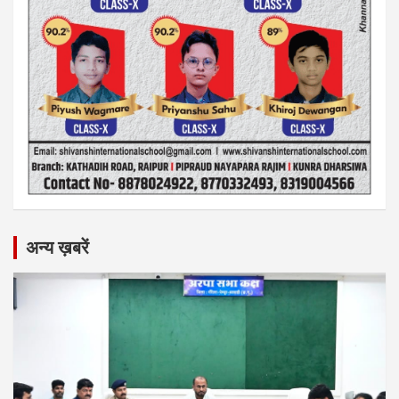
अन्य ख़बरें