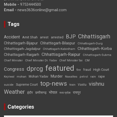
Mobile -
9753444500
Email -
news3636online@gmail.com
Tags
Chhattisgarh
BJP
Accident
Amit Shah
arrested
arrest
Chhattisgarh-Bijapur
Chhattisgarh-Bilaspur
Chhattisgarh-Durg
Chhattisgarh-Korba
Chhattisgarh-Jagdalpur
Chhattisgarh-Kabirdham
Chhattisgarh-Raipur
Chhattisgarh-Raigarh
Chhattisgarh-Sukma
CM
Chief Minister
Chief Minister Dr. Yadav
Chief Minister Sai
featured
dprcg
Congress
High Court
fire
fraud
Murder
rape
Mohan Yadav
Naxalites
rain
Kejriwal
mohan
petrol
top-news
vishnu
Supreme Court
Vastu
suicide
train
Weather
भोपाल
रायपुर
इंदौर
छत्तीसगढ़
मध्य प्रदेश
Categories