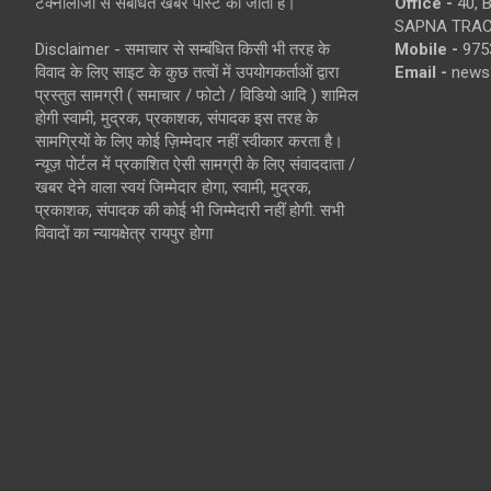
टेक्नोलॉजी से संबंधित खबरें पोस्ट की जाती है।
Office -
40, 
SAPNA TRACT
Disclaimer - समाचार से सम्बंधित किसी भी तरह के
Mobile -
975
विवाद के लिए साइट के कुछ तत्वों में उपयोगकर्ताओं द्वारा
Email -
news
प्रस्तुत सामग्री ( समाचार / फोटो / विडियो आदि ) शामिल
होगी स्वामी, मुद्रक, प्रकाशक, संपादक इस तरह के
सामग्रियों के लिए कोई ज़िम्मेदार नहीं स्वीकार करता है।
न्यूज़ पोर्टल में प्रकाशित ऐसी सामग्री के लिए संवाददाता /
खबर देने वाला स्वयं जिम्मेदार होगा, स्वामी, मुद्रक,
प्रकाशक, संपादक की कोई भी जिम्मेदारी नहीं होगी. सभी
विवादों का न्यायक्षेत्र रायपुर होगा