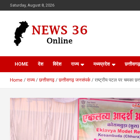
Skip
Saturday, August 8, 2026
to
content
Voice of 36garh
News 36
HOME
देश
विदेश
राज्य
मध्यप्रदेश
छत्तीसगढ़
Home
राज्य
छत्तीसगढ़
छत्तीसगढ़ जनसंपर्क
राष्ट्रीय पटल पर चमका छत्