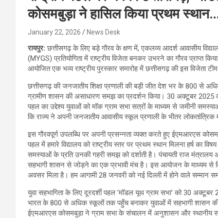
कोसमबुड़ा ने हासिल किया प्रथम स्थान
January 22, 2026
News Desk
रायपुर:
छत्तीसगढ़ के लिए बड़े गौरव के क्षण में, एकलव्य आदर्श आवासीय वि
(MYGS) प्रतियोगिता में राष्ट्रीय विजेता बनकर उभरने का गौरव प्राप्त कि
आयोजित एक भव्य राष्ट्रीय पुरस्कार समारोह में छत्तीसगढ़ की इस विजेता ट
छत्तीसगढ़ की जनजातीय शिक्षा प्रणाली की बड़ी जीत देश भर के 800 से अधिक स
ग्रामीण शासन की असाधारण समझ का प्रदर्शन किया। 30 अक्टूबर 2025 को 
पहल का उद्देश्य युवाओं को मॉक ग्राम सभा सत्रों के माध्यम से जमीनी समस्या
कि राज्य ने अपनी जनजातीय आवासीय स्कूल प्रणाली के भीतर लोकतांत्रिक मू
इस गौरवपूर्ण उपलब्धि पर अपनी प्रसन्नता व्यक्त करते हुए ईएमआरएस कोसमब
पहल में हमारे विद्यालय को राष्ट्रीय स्तर पर प्रथम स्थान मिलना हर्ष का विषय
समस्याओं के प्रति उनकी गहरी समझ को दर्शाती है। पंचायती राज मंत्रालय औ
सहभागी शासन से जोड़ने का एक प्रभावी मंच है। इस आयोजन के माध्यम से विद्
अवसर मिला है। हम आगामी 28 जनवरी को नई दिल्ली में होने वाले सम्मान समा
युवा सहभागिता के लिए दूरदर्शी पहल ‘मॉडल यूथ ग्राम सभा’ को 30 अक्टूबर 
भारत के 800 से अधिक स्कूलों तक पहुँच बनाकर युवाओं में सहभागी शासन की संस
ईएमआरएस कोसमबुड़ा ने ग्राम सभा के संचालन में अनुशासन और स्थानीय सम