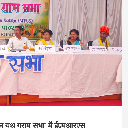
डल यूथ ग्राम सभा’ में ईएमआरएस