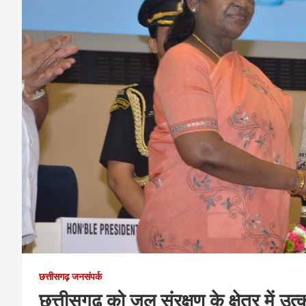
छत्तीसगढ़ जनसंपर्क
छत्तीसगढ़ को जल संरक्षण के क्षेत्र में उत्कृ