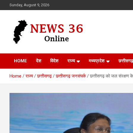
Skip
Sunday, August 9, 2026
to
content
Voice of 36garh
News 36
HOME
देश
विदेश
राज्य
मध्यप्रदेश
छत्तीसगढ़
Home
राज्य
छत्तीसगढ़
छत्तीसगढ़ जनसंपर्क
छत्तीसगढ़ को जल संरक्षण के क्ष