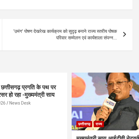
‘उमंग’ पोषण देखरेख कार्यक्रम को सुदृढ़ बनाने राज्य स्तरीय पोषक
परिवार सम्मेलन एवं कार्यशाला संपन्न….
 छत्तीसगढ़ प्रगति के पथ पर
सर हो रहा -मुख्यमंत्री साय
026
News Desk
छत्तीसगढ़
राज्य
मुख्यमंत्री साय आईटीवी नेटवर