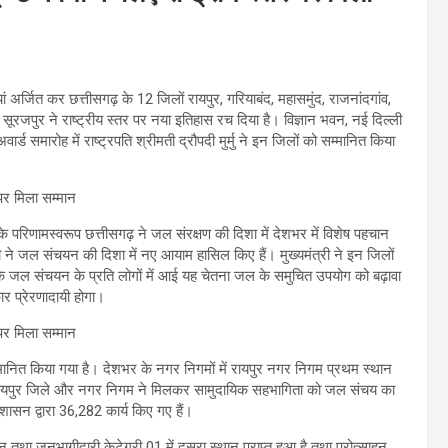
यां अर्जित कर छत्तीसगढ़ के 12 जिलों रायपुर, गरियाबंद, महासमुंद, राजनांदगांव,
सूरजपुर ने राष्ट्रीय स्तर पर नया इतिहास रच दिया है। विज्ञान भवन, नई दिल्ली
ड समारोह में राष्ट्रपति श्रीमती द्रौपदी मुर्मु ने इन जिलों को सम्मानित किया
ं के परिणामस्वरूप छत्तीसगढ़ ने जल संरक्षण की दिशा में देशभर में विशेष पहचान
ी ने जल संचयन की दिशा में नए आयाम हासिल किए हैं। मुख्यमंत्री ने इन जिलों
कि जल संचयन के प्रति लोगों में आई यह चेतना जल के समुचित उपयोग को बढ़ावा
कार प्रेरणादायी होगा।
्मानित किया गया है। देशभर के नगर निगमों में रायपुर नगर निगम प्रथम स्थान
हा। रायपुर जिले और नगर निगम ने मिलकर सामुदायिक सहभागिता को जल संचय का
ासन द्वारा 36,282 कार्य किए गए हैं।
ान तथा जनभागीदारी केटेगरी 01 में दूसरा स्थान प्राप्त हुआ है तथा प्रोत्साहन