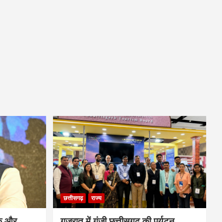
छत्तीसगढ़
राज्य
्क और
गुजरात में गूंजी छत्तीसगढ़ की पर्यटन