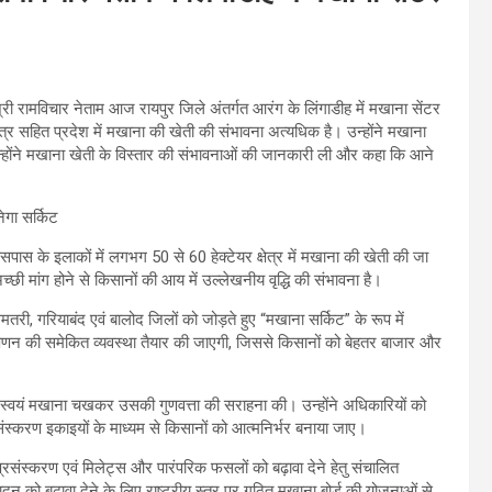
ी रामविचार नेताम आज रायपुर जिले अंतर्गत आरंग के लिंगाडीह में मखाना सेंटर
्र सहित प्रदेश में मखाना की खेती की संभावना अत्यधिक है। उन्होंने मखाना
 उन्होंने मखाना खेती के विस्तार की संभावनाओं की जानकारी ली और कहा कि आने
आसपास के इलाकों में लगभग 50 से 60 हेक्टेयर क्षेत्र में मखाना की खेती की जा
च्छी मांग होने से किसानों की आय में उल्लेखनीय वृद्धि की संभावना है।
धमतरी, गरियाबंद एवं बालोद जिलों को जोड़ते हुए “मखाना सर्किट” के रूप में
पणन की समेकित व्यवस्था तैयार की जाएगी, जिससे किसानों को बेहतर बाजार और
तथा स्वयं मखाना चखकर उसकी गुणवत्ता की सराहना की। उन्होंने अधिकारियों को
्रसंस्करण इकाइयों के माध्यम से किसानों को आत्मनिर्भर बनाया जाए।
य प्रसंस्करण एवं मिलेट्स और पारंपरिक फसलों को बढ़ावा देने हेतु संचालित
न को बढ़ावा देने के लिए राष्ट्रीय स्तर पर गठित मखाना बोर्ड की योजनाओं से