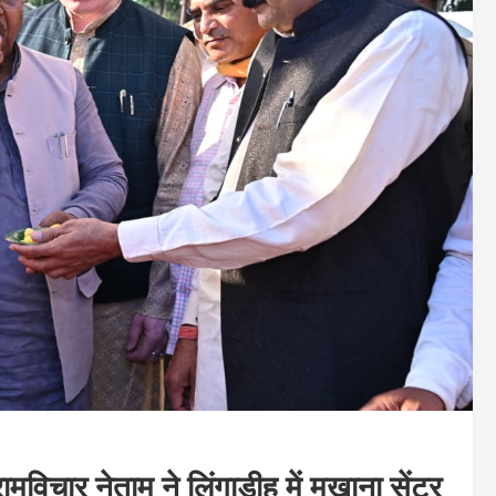
ामविचार नेताम ने लिंगाडीह में मखाना सेंटर