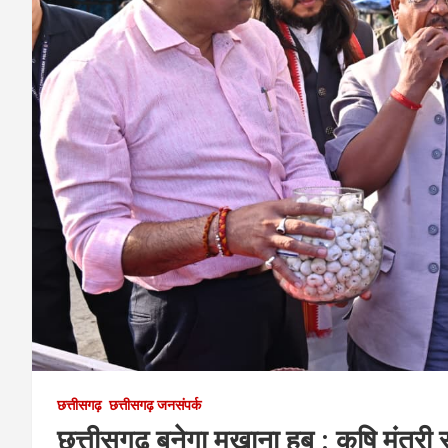
छत्तीसगढ़
छत्तीसगढ़ जनसंपर्क
छत्तीसगढ़ बनेगा मखाना हब : कृषि मंत्री र