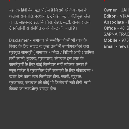
यह एक हिंदी वेब न्यूज़ पोर्टल है जिसमें ब्रेकिंग न्यूज़ के
Owner -
JAI
अलावा राजनीति, प्रशासन, ट्रेंडिंग न्यूज, बॉलीवुड, खेल
Editor -
VIKA
जगत, लाइफस्टाइल, बिजनेस, सेहत, ब्यूटी, रोजगार तथा
Associate -
टेक्नोलॉजी से संबंधित खबरें पोस्ट की जाती है।
Office -
40, 
SAPNA TRACT
Disclaimer - समाचार से सम्बंधित किसी भी तरह के
Mobile -
975
विवाद के लिए साइट के कुछ तत्वों में उपयोगकर्ताओं द्वारा
Email -
news
प्रस्तुत सामग्री ( समाचार / फोटो / विडियो आदि ) शामिल
होगी स्वामी, मुद्रक, प्रकाशक, संपादक इस तरह के
सामग्रियों के लिए कोई ज़िम्मेदार नहीं स्वीकार करता है।
न्यूज़ पोर्टल में प्रकाशित ऐसी सामग्री के लिए संवाददाता /
खबर देने वाला स्वयं जिम्मेदार होगा, स्वामी, मुद्रक,
प्रकाशक, संपादक की कोई भी जिम्मेदारी नहीं होगी. सभी
विवादों का न्यायक्षेत्र रायपुर होगा