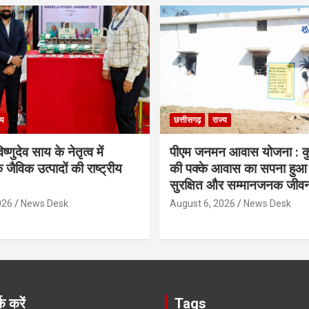
्य
छत्तीसगढ़
राज्य
िष्णुदेव साय के नेतृत्व में
पीएम जनमन आवास योजना : कु
 जैविक उत्पादों की राष्ट्रीय
की पक्के आवास का सपना हुआ प
सुरक्षित और सम्मानजनक जीव
026
News Desk
August 6, 2026
News Desk
क करें
Tags