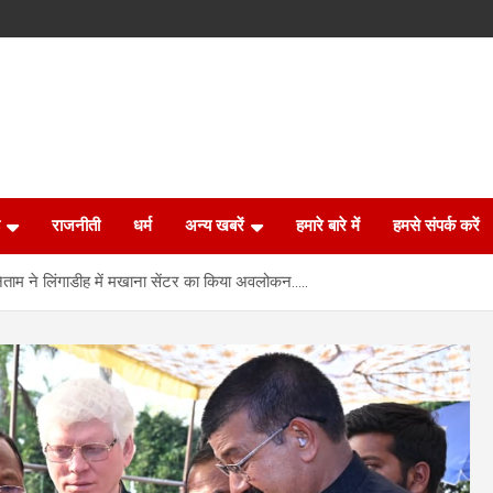
राजनीती
धर्म
अन्य खबरें
हमारे बारे में
हमसे संपर्क करें
नेताम ने लिंगाडीह में मखाना सेंटर का किया अवलोकन…..