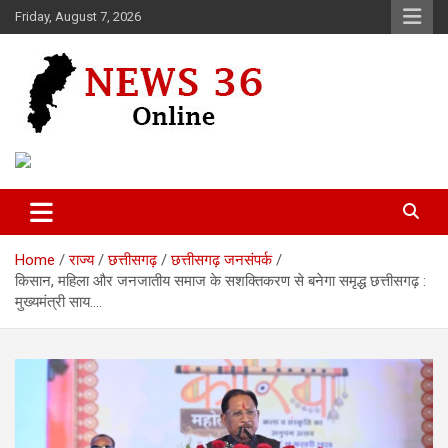
Skip
Friday, August 7, 2026
to
content
Voice of 36garh
News 36
Home
राज्य
छत्तीसगढ़
छत्तीसगढ़ जनसंपर्क
किसान, महिला और जनजातीय समाज के सशक्तिकरण से बनेगा समृद्ध छत्तीसगढ़ :
मुख्यमंत्री साय….