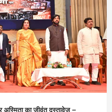
र अस्मिता का जीवंत दस्तावेज –