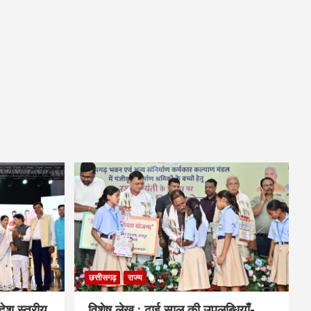
छत्तीसगढ़
राज्य
देश स्तरीय
विशेष लेख : ढाई साल की उपलब्धियाँ-