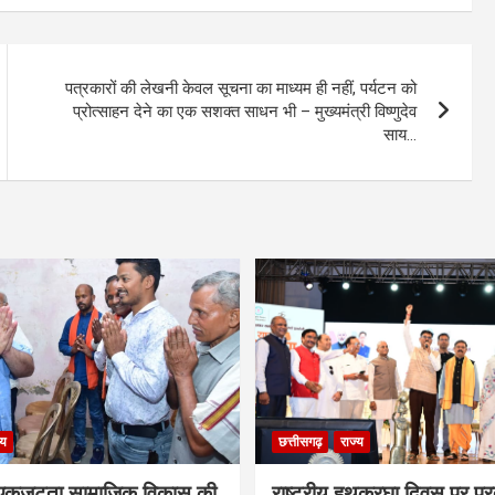
पत्रकारों की लेखनी केवल सूचना का माध्यम ही नहीं, पर्यटन को
प्रोत्साहन देने का एक सशक्त साधन भी – मुख्यमंत्री विष्णुदेव
साय…
्य
छत्तीसगढ़
राज्य
कजुटता सामाजिक विकास की
राष्ट्रीय हथकरघा दिवस पर प्र