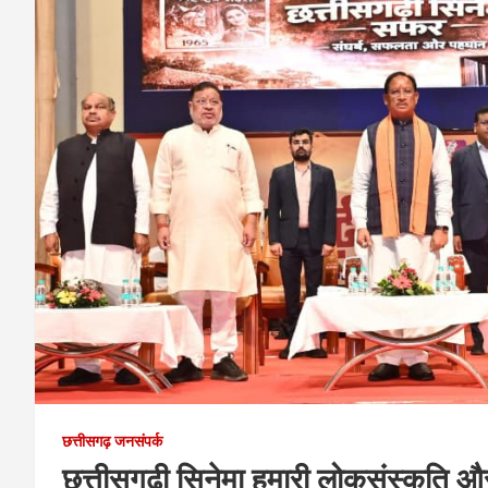
छत्तीसगढ़ जनसंपर्क
छत्तीसगढ़ी सिनेमा हमारी लोकसंस्कृति औ