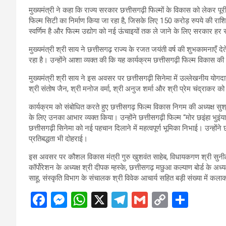
मुख्यमंत्री ने कहा कि राज्य सरकार छत्तीसगढ़ी फिल्मों के विकास को लेकर पूरी
फिल्म सिटी का निर्माण किया जा रहा है, जिसके लिए 150 करोड़ रुपये की राशि स्
स्वर्णिम है और फिल्म उद्योग को नई ऊंचाइयों तक ले जाने के लिए सरकार ह
मुख्यमंत्री श्री साय ने छत्तीसगढ़ राज्य के रजत जयंती वर्ष की शुभकामनाएँ 
रहा है। उन्होंने आशा व्यक्त की कि यह कार्यक्रम छत्तीसगढ़ी फिल्म विकास की
मुख्यमंत्री श्री साय ने इस अवसर पर छत्तीसगढ़ी सिनेमा में उल्लेखनीय योगदान
श्री संतोष जैन, श्री मनोज वर्मा, श्री अनुज शर्मा और श्री प्रेम चंद्राकर क
कार्यक्रम को संबोधित करते हुए छत्तीसगढ़ फिल्म विकास निगम की अध्यक्ष सुश्
के लिए उनका आभार व्यक्त किया। उन्होंने छत्तीसगढ़ी फिल्म “मोर छइंहा भुइंया
छत्तीसगढ़ी सिनेमा को नई पहचान दिलाने में महत्वपूर्ण भूमिका निभाई। उन्हों
प्रतिबद्धता भी दोहराई।
इस अवसर पर कौशल विकास मंत्री गुरु खुशवंत साहेब, विधायकगण श्री सुनील सो
कॉर्पोरेशन के अध्यक्ष श्री दीपक म्हस्के, छत्तीसगढ़ मछुआ कल्याण बोर्ड के अध्य
साहू, संस्कृति विभाग के संचालक श्री विवेक आचार्य सहित बड़ी संख्या में कला
F
M
W
X
T
G
C
S
a
es
h
el
m
o
h