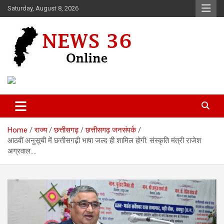
Skip
Saturday, August 8, 2026
to
content
Voice of 36garh
News 36
Home
राज्य
छत्तीसगढ़
छत्तीसगढ़ जनसंपर्क
आठवीं अनुसूची में छत्तीसगढ़ी भाषा जल्द ही शामिल होगी: संस्कृति मंत्री राजेश
अग्रवाल….