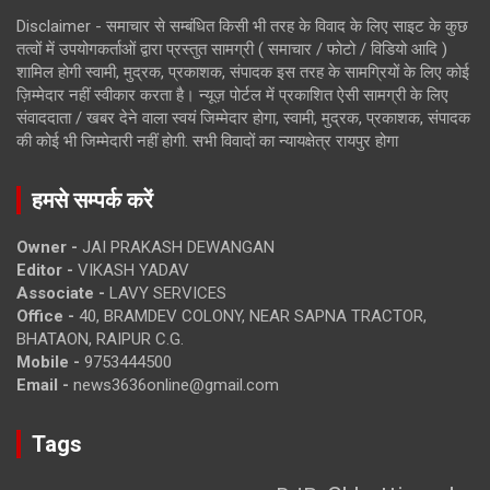
Disclaimer - समाचार से सम्बंधित किसी भी तरह के विवाद के लिए साइट के कुछ
तत्वों में उपयोगकर्ताओं द्वारा प्रस्तुत सामग्री ( समाचार / फोटो / विडियो आदि )
शामिल होगी स्वामी, मुद्रक, प्रकाशक, संपादक इस तरह के सामग्रियों के लिए कोई
ज़िम्मेदार नहीं स्वीकार करता है। न्यूज़ पोर्टल में प्रकाशित ऐसी सामग्री के लिए
संवाददाता / खबर देने वाला स्वयं जिम्मेदार होगा, स्वामी, मुद्रक, प्रकाशक, संपादक
की कोई भी जिम्मेदारी नहीं होगी. सभी विवादों का न्यायक्षेत्र रायपुर होगा
हमसे सम्पर्क करें
Owner -
JAI PRAKASH DEWANGAN
Editor -
VIKASH YADAV
Associate -
LAVY SERVICES
Office -
40, BRAMDEV COLONY, NEAR SAPNA TRACTOR,
BHATAON, RAIPUR C.G.
Mobile -
9753444500
Email -
news3636online@gmail.com
Tags