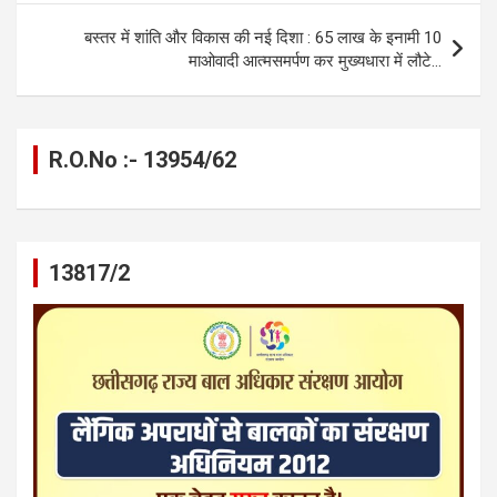
k
p
बस्तर में शांति और विकास की नई दिशा : 65 लाख के इनामी 10
माओवादी आत्मसमर्पण कर मुख्यधारा में लौटे…
R.O.No :- 13954/62
13817/2