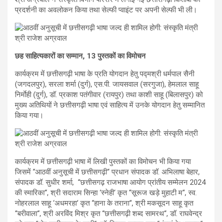
प्रदर्शनी का अवलोकन किया तथा सेल्फी प्वाइंट पर अपनी सेल्फी भी ली।
छह साहित्यकारों का सम्मान, 13 पुस्तकों का विमोचन
कार्यक्रम में छत्तीसगढ़ी भाषा के प्रति योगदान हेतु पद्मश्री धर्मपाल सैनी
(जगदलपुर), सरला शर्मा (दुर्ग), एस.पी. जायसवाल (सरगुजा), हेमलाल साहू
निर्माेही (दुर्ग), डॉ. प्रकाश पतंगीवार (रायपुर) तथा काशी साहू (बिलासपुर) को
मुख्य अतिथियों ने छत्तीसगढ़ी भाषा एवं साहित्य में उनके योगदान हेतु सम्मानित
किया गया।
कार्यक्रम में छत्तीसगढ़ी भाषा में लिखी पुस्तकों का विमोचन भी किया गया
जिसमें ‘‘आठवीं अनुसूची में छत्तीसगढ़ी‘‘ प्रधान संपादक डॉ. अभिलाषा बेहार,
संपादक डॉ. सुधीर शर्मा, ‘‘छत्तीसगढ़ राजभाषा आयोग प्रांतीय सम्मेलन 2024
की स्मारिका‘‘, श्री सदाराम सिन्हा ‘स्नेही‘ कृत ‘‘सूरूज खड़े मुहाटी म‘‘, स्व.
नोहरलाल साहू ‘अधमरहा‘ कृत ‘‘हाना के तराना‘‘, श्री मकसूदन साहू कृत
‘‘बरीवाला‘‘, श्री अरविंद मिश्र कृत ‘‘छत्तीसगढ़ी शब्द सामरथ‘‘, डॉ. राघवेन्द्र