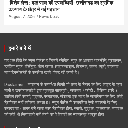
विशेष लेख : ढाई साल की उपलब्धियाँ- छत्तीसगढ़ का श्रमिक
कल्याण के क्षेत्र में नई पहचान
August 7, 2026
News Desk
हमारे बारे में
यह एक हिंदी वेब न्यूज़ पोर्टल है जिसमें ब्रेकिंग न्यूज़ के अलावा राजनीति, प्रशासन,
ट्रेंडिंग न्यूज, बॉलीवुड, खेल जगत, लाइफस्टाइल, बिजनेस, सेहत, ब्यूटी, रोजगार
तथा टेक्नोलॉजी से संबंधित खबरें पोस्ट की जाती है।
Disclaimer - समाचार से सम्बंधित किसी भी तरह के विवाद के लिए साइट के कुछ
तत्वों में उपयोगकर्ताओं द्वारा प्रस्तुत सामग्री ( समाचार / फोटो / विडियो आदि )
शामिल होगी स्वामी, मुद्रक, प्रकाशक, संपादक इस तरह के सामग्रियों के लिए कोई
ज़िम्मेदार नहीं स्वीकार करता है। न्यूज़ पोर्टल में प्रकाशित ऐसी सामग्री के लिए
संवाददाता / खबर देने वाला स्वयं जिम्मेदार होगा, स्वामी, मुद्रक, प्रकाशक, संपादक
की कोई भी जिम्मेदारी नहीं होगी. सभी विवादों का न्यायक्षेत्र रायपुर होगा