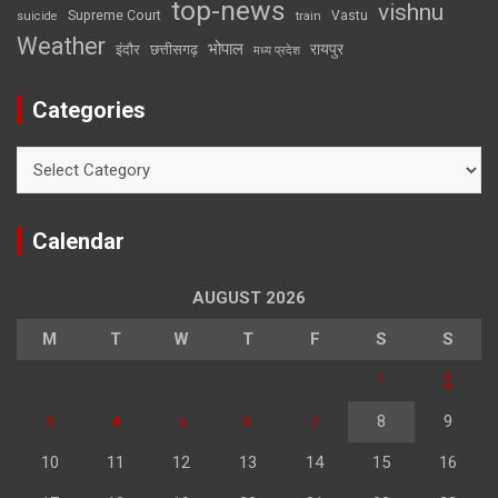
top-news
vishnu
Supreme Court
Vastu
suicide
train
Weather
भोपाल
रायपुर
इंदौर
छत्तीसगढ़
मध्य प्रदेश
Categories
Categories
Calendar
AUGUST 2026
M
T
W
T
F
S
S
1
2
3
4
5
6
7
8
9
10
11
12
13
14
15
16