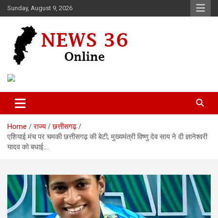
Skip
Sunday, August 9, 2026
to
content
Voice of 36garh
News 36
Home
राज्य
छत्तीसगढ़
एशियाई मंच पर चमकी छत्तीसगढ़ की बेटी, मुख्यमंत्री विष्णु देव साय ने दी ज्ञानेश्वरी
यादव को बधाई….