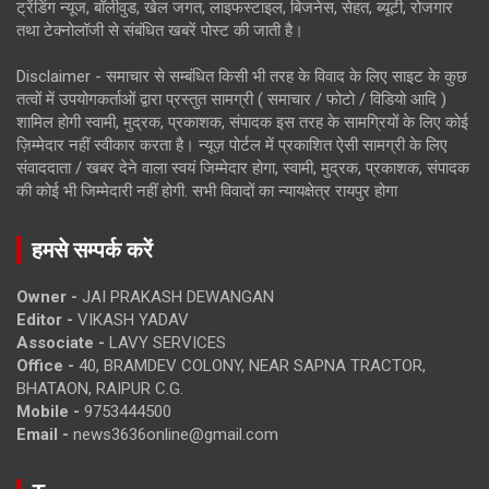
ट्रेंडिंग न्यूज, बॉलीवुड, खेल जगत, लाइफस्टाइल, बिजनेस, सेहत, ब्यूटी, रोजगार
तथा टेक्नोलॉजी से संबंधित खबरें पोस्ट की जाती है।
Disclaimer - समाचार से सम्बंधित किसी भी तरह के विवाद के लिए साइट के कुछ
तत्वों में उपयोगकर्ताओं द्वारा प्रस्तुत सामग्री ( समाचार / फोटो / विडियो आदि )
शामिल होगी स्वामी, मुद्रक, प्रकाशक, संपादक इस तरह के सामग्रियों के लिए कोई
ज़िम्मेदार नहीं स्वीकार करता है। न्यूज़ पोर्टल में प्रकाशित ऐसी सामग्री के लिए
संवाददाता / खबर देने वाला स्वयं जिम्मेदार होगा, स्वामी, मुद्रक, प्रकाशक, संपादक
की कोई भी जिम्मेदारी नहीं होगी. सभी विवादों का न्यायक्षेत्र रायपुर होगा
हमसे सम्पर्क करें
Owner -
JAI PRAKASH DEWANGAN
Editor -
VIKASH YADAV
Associate -
LAVY SERVICES
Office -
40, BRAMDEV COLONY, NEAR SAPNA TRACTOR,
BHATAON, RAIPUR C.G.
Mobile -
9753444500
Email -
news3636online@gmail.com