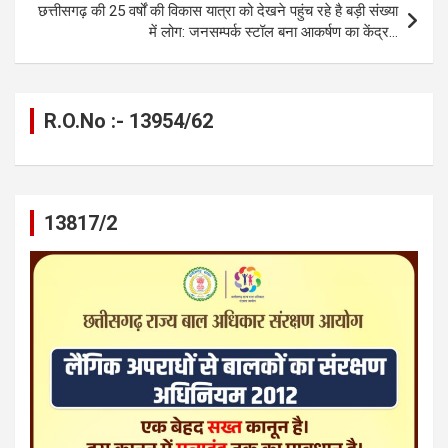
k
p
छत्तीसगढ़ की 25 वर्षों की विकास यात्रा को देखने पहुंच रहे है बड़ी संख्या
में लोग: जनसम्पर्क स्टॉल बना आकर्षण का केंद्र…
R.O.No :- 13954/62
13817/2