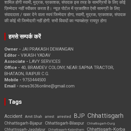
शामिल होगी स्वामी, मुद्रक, प्रकाशक, संपादक इस तरह के सामग्रियों के लिए कोई
ज़िम्मेदार नहीं स्वीकार करता है। न्यूज़ पोर्टल में प्रकाशित ऐसी सामग्री के लिए
संवाददाता / खबर देने वाला स्वयं जिम्मेदार होगा, स्वामी, मुद्रक, प्रकाशक, संपादक
की कोई भी जिम्मेदारी नहीं होगी. सभी विवादों का न्यायक्षेत्र रायपुर होगा
हमसे सम्पर्क करें
Owner -
JAI PRAKASH DEWANGAN
Editor -
VIKASH YADAV
Associate -
LAVY SERVICES
Office -
40, BRAMDEV COLONY, NEAR SAPNA TRACTOR,
BHATAON, RAIPUR C.G.
Mobile -
9753444500
Email -
news3636online@gmail.com
Tags
Chhattisgarh
BJP
Accident
Amit Shah
arrested
arrest
Chhattisgarh-Bijapur
Chhattisgarh-Bilaspur
Chhattisgarh-Durg
Chhattisgarh-Korba
Chhattisgarh-Jagdalpur
Chhattisgarh-Kabirdham