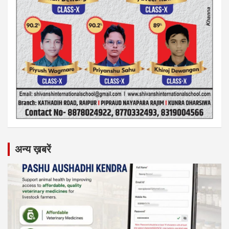
अन्य ख़बरें