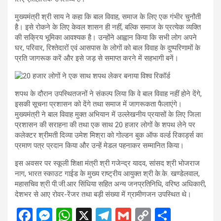
मुख्यमंत्री श्री साय ने कहा कि बाल विवाह, समाज के लिए एक गंभीर चुनौती
है। इसे रोकने के लिए केवल शासन ही नहीं, बल्कि समाज के प्रत्येक व्यक्ति
की सक्रिय भूमिका आवश्यक है। उन्होंने आह्वान किया कि सभी लोग अपने
घर, परिवार, रिश्तेदारों एवं आसपास के लोगों को बाल विवाह के दुष्परिणामों के
प्रति जागरूक करें और इसे जड़ से समाप्त करने में सहभागी बनें।
शपथ के दौरान उपस्थितजनों ने संकल्प लिया कि वे बाल विवाह नहीं होने देंगे,
इसकी सूचना प्रशासन को देंगे तथा समाज में जागरूकता फैलाएंगे।
मुख्यमंत्री ने बाल विवाह मुक्त अभियान में उल्लेखनीय प्रयासों के लिए जिला
प्रशासन की सराहना की तथा एक साथ 20 हजार लोगों के शपथ लेने पर
कलेक्टर श्रीमती दिव्या उमेश मिश्रा को गोल्डन बुक ऑफ वर्ल्ड रिकार्ड्स का
प्रमाण पत्र प्रदान किया और उन्हें मेडल पहनाकर सम्मानित किया।
इस अवसर पर स्कूली शिक्षा मंत्री श्री गजेन्द्र यादव, सांसद श्री भोजराज
नाग, भारत स्काउट गाईड के मुख्य राष्ट्रीय आयुक्त श्री के.के. खण्डेलवाल,
महासचिव श्री पी.जी.आर सिंधिया सहित अन्य जनप्रतिनिधि, वरिष्ठ अधिकारी,
देशभर से आए रोवर-रेंजर तथा बड़ी संख्या में ग्रामीणजन उपस्थित थे।
F
M
W
X
T
G
C
S