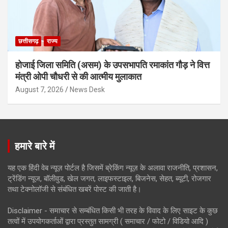
छत्तीसगढ़
राज्य
होजाई जिला समिति (असम) के उपसभापति रमाकांत गौड़ ने वित्त
मंत्री ओपी चौधरी से की आत्मीय मुलाकात
August 7, 2026
News Desk
हमारे बारे में
यह एक हिंदी वेब न्यूज़ पोर्टल है जिसमें ब्रेकिंग न्यूज़ के अलावा राजनीति, प्रशासन,
ट्रेंडिंग न्यूज, बॉलीवुड, खेल जगत, लाइफस्टाइल, बिजनेस, सेहत, ब्यूटी, रोजगार
तथा टेक्नोलॉजी से संबंधित खबरें पोस्ट की जाती है।
Disclaimer - समाचार से सम्बंधित किसी भी तरह के विवाद के लिए साइट के कुछ
तत्वों में उपयोगकर्ताओं द्वारा प्रस्तुत सामग्री ( समाचार / फोटो / विडियो आदि )