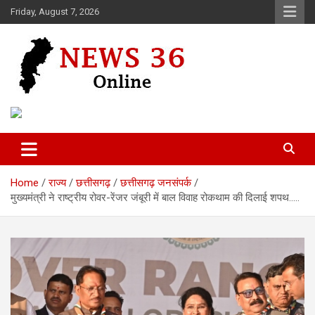
Skip
Friday, August 7, 2026
to
content
Voice of 36garh
News 36
Home
राज्य
छत्तीसगढ़
छत्तीसगढ़ जनसंपर्क
मुख्यमंत्री ने राष्ट्रीय रोवर-रेंजर जंबूरी में बाल विवाह रोकथाम की दिलाई शपथ…..