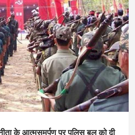
सुनीता के आत्मसमर्पण पर पुलिस बल को दी