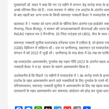
मुख्यमंत्री डॉ. यादव ने कहा कि गत 10 महीने में लगभग डेढ़ करोड़ रूपए के 
अच्छे परिणाम मिल रहे हैं। राज्य सरकार ने सॉफ्ट टच अप्रोच के अंतर्गत आत्मस
के बाद पहली बार अन्य राज्य के किसी सशस्त्र नक्सली कैडर ने मध्यप्रदेश 
बालाघाट में 1 नवम्बर को थाना लांजी के चौरिया कैम्प अंतर्गत एक हार्डकोर 
भैरमगढ़, जिला बीजापुर, ने शासन की जनकल्याणकारी योजनाओं और भारत के स
INSAS राइफल मय 3 मैगजीन्स, 30 जिंदा राउंड्स एवं UBGL शेल के साथ 
सशस्त्र नक्सली सुनीता मलाजखंड दर्रेकसा दलम में एसीएम है, जो इंसास रायफ
(GRB) डिविजन में सक्रिय थी। उस पर छत्तीसगढ़, महाराष्ट्र एवं मध्यप्रदे
संगठन में वर्ष 2022 में जुड़ी थी। छत्तीसगढ़ के माड क्षेत्र में 06 माह का प्रशि
यह मध्यप्रदेश आत्मसमर्पण, पुनर्वास सह राहत नीति 2023 के अंतर्गत पहला 
नक्सली कैडर ने म.प्र. शासन के सामने आत्मसमर्पण किया है।
उल्लेखनीय है कि पिछले 10 महीनों में मध्यप्रदेश में 1.46 करोड़ रुपये के इ
एप्रोच के तहत आत्मसमर्पण करने वाले नक्सलियों के लिए पुनर्वास के रास्ते
परिणामस्वरूप, सशस्त्र नक्सली सुनीता ने आत्मसमर्पण के लिए यह पहला कदम
प्रावधानों के तहत आत्मसमर्पण कर सशस्त्र आंदोलन को छोड़ कर मुख्य धारा म