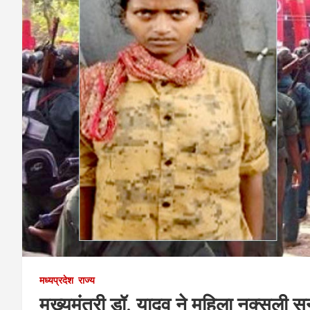
मध्यप्रदेश
राज्य
मुख्यमंत्री डॉ. यादव ने महिला नक्सली 