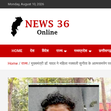
Skip
Monday, August 10, 2026
to
content
Voice of 36garh
News 36
HOME
देश
विदेश
राज्य
मध्यप्रदेश
छत्तीसगढ़
Home
राज्य
मुख्यमंत्री डॉ. यादव ने महिला नक्सली सुनीता के आत्मसमर्पण 