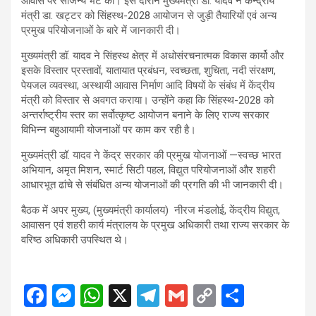
आवास पर सौजन्य भेंट की। इस दौरान मुख्यमंत्री डॉ. यादव ने केन्द्रीय
मंत्री डा. खट्टर को सिंहस्थ-2028 आयोजन से जुड़ी तैयारियों एवं अन्य
प्रमुख परियोजनाओं के बारे में जानकारी दी।
मुख्यमंत्री डॉ. यादव ने सिंहस्थ क्षेत्र में अधोसंरचनात्मक विकास कार्यो और
इसके विस्तार प्रस्तावों, यातायात प्रबंधन, स्वच्छता, शुचिता, नदी संरक्षण,
पेयजल व्यवस्था, अस्थायी आवास निर्माण आदि विषयों के संबंध में केंद्रीय
मंत्री को विस्तार से अवगत कराया। उन्होंने कहा कि सिंहस्थ-2028 को
अन्तर्राष्ट्रीय स्तर का सर्वोत्कृष्ट आयोजन बनाने के लिए राज्य सरकार
विभिन्न बहुआयामी योजनाओं पर काम कर रही है।
मुख्यमंत्री डॉ. यादव ने केंद्र सरकार की प्रमुख योजनाओं —स्वच्छ भारत
अभियान, अमृत मिशन, स्मार्ट सिटी पहल, विद्युत परियोजनाओं और शहरी
आधारभूत ढांचे से संबंधित अन्य योजनाओं की प्रगति की भी जानकारी दी।
बैठक में अपर मुख्य, (मुख्यमंत्री कार्यालय) नीरज मंडलोई, केंद्रीय विद्युत,
आवासन एवं शहरी कार्य मंत्रालय के प्रमुख अधिकारी तथा राज्य सरकार के
वरिष्ठ अधिकारी उपस्थित थे।
F
M
W
X
T
G
C
S