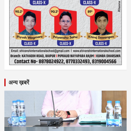
अन्य ख़बरें