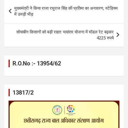
Post
o
er
p
m
k
मुख्यमंत्री ने किया राजा रघुराज सिंह की प्रतिमा का अनावरण, स्टेडियम
navigation
में उमड़ी भीड़
k
p
सोयाबीन किसानों को बड़ी राहत: भावांतर योजना में मॉडल रेट बढ़कर
4225 रुपये
R.O.No :- 13954/62
13817/2