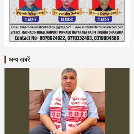
अन्य ख़बरें