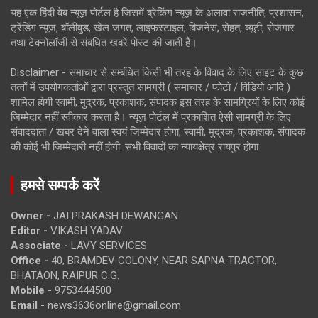
यह एक हिंदी वेब न्यूज़ पोर्टल है जिसमें ब्रेकिंग न्यूज़ के अलावा राजनीति, प्रशासन,
ट्रेंडिंग न्यूज, बॉलीवुड, खेल जगत, लाइफस्टाइल, बिजनेस, सेहत, ब्यूटी, रोजगार
तथा टेक्नोलॉजी से संबंधित खबरें पोस्ट की जाती है।
Disclaimer - समाचार से सम्बंधित किसी भी तरह के विवाद के लिए साइट के कुछ
तत्वों में उपयोगकर्ताओं द्वारा प्रस्तुत सामग्री ( समाचार / फोटो / विडियो आदि )
शामिल होगी स्वामी, मुद्रक, प्रकाशक, संपादक इस तरह के सामग्रियों के लिए कोई
ज़िम्मेदार नहीं स्वीकार करता है। न्यूज़ पोर्टल में प्रकाशित ऐसी सामग्री के लिए
संवाददाता / खबर देने वाला स्वयं जिम्मेदार होगा, स्वामी, मुद्रक, प्रकाशक, संपादक
की कोई भी जिम्मेदारी नहीं होगी. सभी विवादों का न्यायक्षेत्र रायपुर होगा
हमसे सम्पर्क करें
Owner -
JAI PRAKASH DEWANGAN
Editor -
VIKASH YADAV
Associate -
LAVY SERVICES
Office -
40, BRAMDEV COLONY, NEAR SAPNA TRACTOR,
BHATAON, RAIPUR C.G.
Mobile -
9753444500
Email -
news3636online@gmail.com