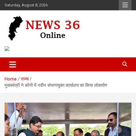
Skip
Saturday, August 8, 2026
to
content
Voice of 36garh
News 36
Home
राज्य
मुख्यमंत्री ने कोनी में नवीन संभागायुक्त कार्यालय का किया लोकार्पण