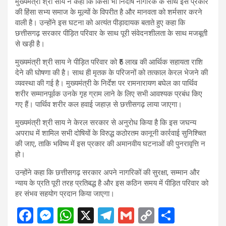
मुख्यमंत्री श्री साय ने कहा कि किसी भी निर्दोष नागरिक के साथ इस प्रकार
की हिंसा सभ्य समाज के मूल्यों के विपरीत है और मानवता को शर्मसार करने
वाली है। उन्होंने इस घटना को अत्यंत पीड़ादायक बताते हुए कहा कि
छत्तीसगढ़ सरकार पीड़ित परिवार के साथ पूरी संवेदनशीलता के साथ मजबूती
से खड़ी है।
मुख्यमंत्री श्री साय ने पीड़ित परिवार को ₹5 लाख की आर्थिक सहायता राशि
देने की घोषणा की है। साथ ही मृतक के परिजनों को तत्काल केरल भेजने की
व्यवस्था की गई है। मुख्यमंत्री के निर्देश पर रामनारायण बघेल का पार्थिव
शरीर सम्मानपूर्वक उनके गृह ग्राम लाने के लिए सभी आवश्यक प्रबंध किए
गए हैं। पार्थिव शरीर कल हवाई जहाज़ से छत्तीसगढ़ लाया जाएगा।
मुख्यमंत्री श्री साय ने केरल सरकार से अनुरोध किया है कि इस जघन्य
अपराध में शामिल सभी दोषियों के विरुद्ध कठोरतम कानूनी कार्रवाई सुनिश्चित
की जाए, ताकि भविष्य में इस प्रकार की अमानवीय घटनाओं की पुनरावृत्ति न
हो।
उन्होंने कहा कि छत्तीसगढ़ सरकार अपने नागरिकों की सुरक्षा, सम्मान और
न्याय के प्रति पूरी तरह प्रतिबद्ध है और इस कठिन समय में पीड़ित परिवार को
हर संभव सहयोग प्रदान किया जाएगा।
F
M
W
X
T
G
C
S