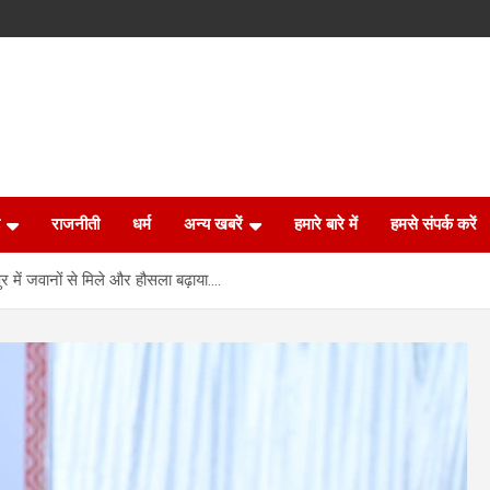
राजनीती
धर्म
अन्य खबरें
हमारे बारे में
हमसे संपर्क करें
णपुर में जवानों से मिले और हौसला बढ़ाया….