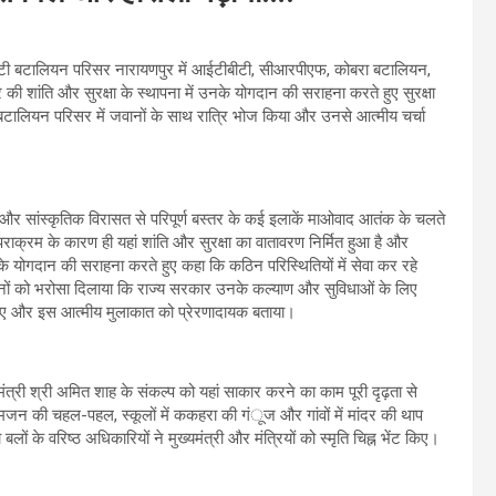
ईटीबीटी बटालियन परिसर नारायणपुर में आईटीबीटी, सीआरपीएफ, कोबरा बटालियन,
 शांति और सुरक्षा के स्थापना में उनके योगदान की सराहना करते हुए सुरक्षा
 बटालियन परिसर में जवानों के साथ रात्रि भोज किया और उनसे आत्मीय चर्चा
ं से और सांस्कृतिक विरासत से परिपूर्ण बस्तर के कई इलाकें माओवाद आतंक के चलते
क्रम के कारण ही यहां शांति और सुरक्षा का वातावरण निर्मित हुआ है और
ानों के योगदान की सराहना करते हुए कहा कि कठिन परिस्थितियों में सेवा कर रहे
नों को भरोसा दिलाया कि राज्य सरकार उनके कल्याण और सुविधाओं के लिए
 किए और इस आत्मीय मुलाकात को प्रेरणादायक बताया।
 गृहमंत्री श्री अमित शाह के संकल्प को यहां साकार करने का काम पूरी दृढ़ता से
न की चहल-पहल, स्कूलों में ककहरा की गंूज और गांवों में मांदर की थाप
 बलों के वरिष्ठ अधिकारियों ने मुख्यमंत्री और मंत्रियों को स्मृति चिह्न भेंट किए।