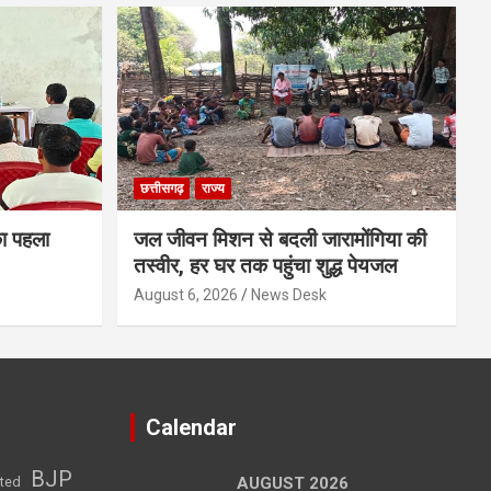
छत्तीसगढ़
राज्य
का पहला
जल जीवन मिशन से बदली जारामोंगिया की
तस्वीर, हर घर तक पहुंचा शुद्ध पेयजल
August 6, 2026
News Desk
Calendar
BJP
sted
AUGUST 2026