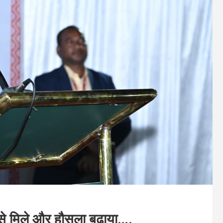
नों से मिले और हौसला बढ़ाया….