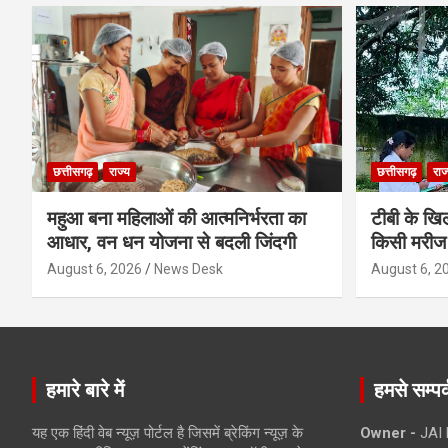
छत्तीसगढ़
राज्य
छत्तीसगढ़
राज
महुआ बना महिलाओं की आत्मनिर्भरता का
टीबी के खिल
आधार, वन धन योजना से बदली जिंदगी
किसी मरीज 
August 6, 2026
News Desk
August 6, 2
हमारे बारे में
हमसे सम्पर्
यह एक हिंदी वेब न्यूज़ पोर्टल है जिसमें ब्रेकिंग न्यूज़ के
Owner -
JAI