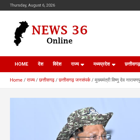
Skip
Thursday, August 6, 2026
to
content
Voice of 36garh
News 36
HOME
देश
विदेश
राज्य
मध्यप्रदेश
छत्तीसगढ़
Home
राज्य
छत्तीसगढ़
छत्तीसगढ़ जनसंपर्क
मुख्यमंत्री विष्णु देव नाराय