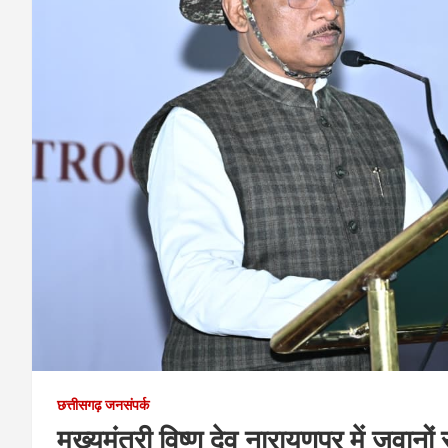
छत्तीसगढ़ जनसंपर्क
मुख्यमंत्री विष्णु देव नारायणपुर में जवा