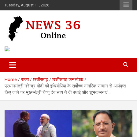
Skip
Tuesday, August 11, 2026
to
content
Voice of 36garh
News 36
Home
राज्य
छत्तीसगढ़
छत्तीसगढ़ जनसंपर्क
प्रधानमंत्री नरेन्द्र मोदी को इथियोपिया के सर्वोच्च नागरिक सम्मान से अलंकृत
किए जाने पर मुख्यमंत्री विष्णु देव साय ने दी बधाई और शुभकामनाएं….