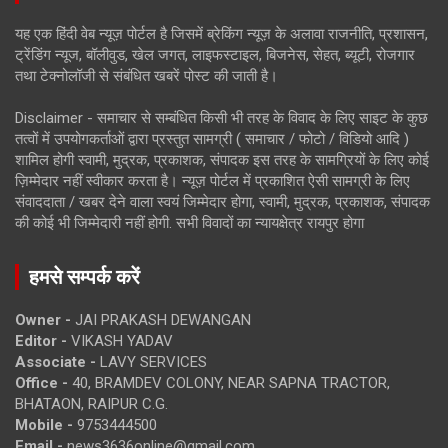
यह एक हिंदी वेब न्यूज़ पोर्टल है जिसमें ब्रेकिंग न्यूज़ के अलावा राजनीति, प्रशासन,
ट्रेंडिंग न्यूज, बॉलीवुड, खेल जगत, लाइफस्टाइल, बिजनेस, सेहत, ब्यूटी, रोजगार
तथा टेक्नोलॉजी से संबंधित खबरें पोस्ट की जाती है।
Disclaimer - समाचार से सम्बंधित किसी भी तरह के विवाद के लिए साइट के कुछ
तत्वों में उपयोगकर्ताओं द्वारा प्रस्तुत सामग्री ( समाचार / फोटो / विडियो आदि )
शामिल होगी स्वामी, मुद्रक, प्रकाशक, संपादक इस तरह के सामग्रियों के लिए कोई
ज़िम्मेदार नहीं स्वीकार करता है। न्यूज़ पोर्टल में प्रकाशित ऐसी सामग्री के लिए
संवाददाता / खबर देने वाला स्वयं जिम्मेदार होगा, स्वामी, मुद्रक, प्रकाशक, संपादक
की कोई भी जिम्मेदारी नहीं होगी. सभी विवादों का न्यायक्षेत्र रायपुर होगा
हमसे सम्पर्क करें
Owner -
JAI PRAKASH DEWANGAN
Editor -
VIKASH YADAV
Associate -
LAVY SERVICES
Office -
40, BRAMDEV COLONY, NEAR SAPNA TRACTOR,
BHATAON, RAIPUR C.G.
Mobile -
9753444500
Email -
news3636online@gmail.com