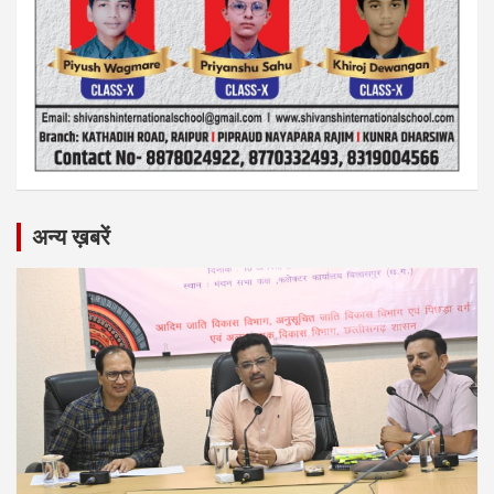
अन्य ख़बरें