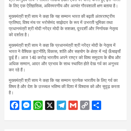
के लिए एक ऐतिहासिक, अविस्मरणीय और अत्यंत गौरवशाली क्षण बताया है।
मुख्यमंत्री श्री साय ने कहा कि यह सम्मान भारत की बढ़ती अंतरराष्ट्रीय
प्रतिष्ठा, विश्व मंच पर भरोसेमंद साझेदार के रूप में उभरती भूमिका तथा
प्रधानमंत्री श्री मोदी नरेंद्र मोदी के सशक्त, दूरदर्शी और निर्णायक नेतृत्व
को दर्शाता है।
मुख्यमंत्री श्री साय ने कहा कि प्रधानमंत्री श्री नरेंद्र मोदी के नेतृत्व में
भारत ने वैश्विक कूटनीति, विकास, शांति और सहयोग के क्षेत्र में नई ऊँचाइयाँ
छुई हैं। आज 140 करोड़ भारतीय अपने राष्ट्र को विश्व समुदाय के बीच और
अधिक सम्मान, आदर और प्रभाव के साथ स्थापित होते देख गर्व का अनुभव
कर रहे हैं।
मुख्यमंत्री श्री साय ने कहा कि यह सम्मान प्रत्येक भारतीय के लिए गर्व का
विषय है और देश के उज्ज्वल भविष्य की दिशा में विश्वास को और सुदृढ़ करता
है।
F
M
W
X
T
G
C
S
a
es
h
el
m
o
h
ce
se
at
e
ail
py
ar