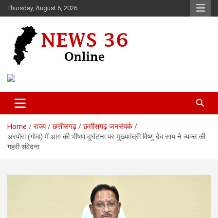
Skip
Thursday, August 6, 2026
to
content
Voice of 36garh
News 36
Home
राज्य
छत्तीसगढ़
छत्तीसगढ़ जनसंपर्क
अरपोरा (गोवा) में आग की भीषण दुर्घटना पर मुख्यमंत्री विष्णु देव साय ने व्यक्त की
गहरी संवेदना