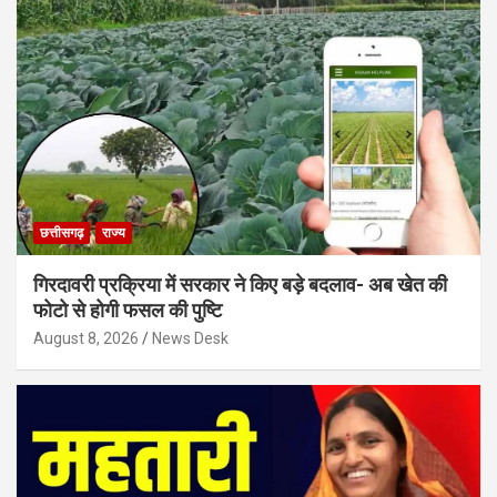
छत्तीसगढ़
राज्य
गिरदावरी प्रक्रिया में सरकार ने किए बड़े बदलाव- अब खेत की
फोटो से होगी फसल की पुष्टि
August 8, 2026
News Desk