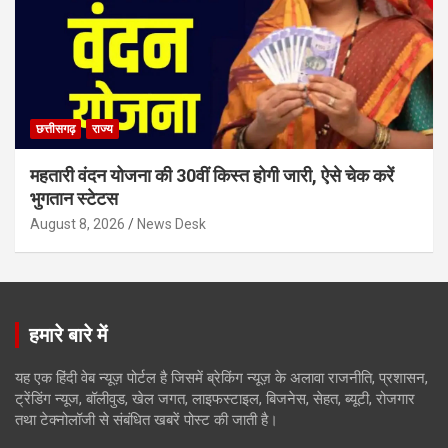
छत्तीसगढ़
राज्य
महतारी वंदन योजना की 30वीं किस्त होगी जारी, ऐसे चेक करें
भुगतान स्टेटस
August 8, 2026
News Desk
हमारे बारे में
यह एक हिंदी वेब न्यूज़ पोर्टल है जिसमें ब्रेकिंग न्यूज़ के अलावा राजनीति, प्रशासन,
ट्रेंडिंग न्यूज, बॉलीवुड, खेल जगत, लाइफस्टाइल, बिजनेस, सेहत, ब्यूटी, रोजगार
तथा टेक्नोलॉजी से संबंधित खबरें पोस्ट की जाती है।