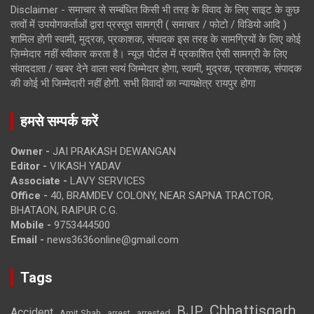
Disclaimer - समाचार से सम्बंधित किसी भी तरह के विवाद के लिए साइट के कुछ
तत्वों में उपयोगकर्ताओं द्वारा प्रस्तुत सामग्री ( समाचार / फोटो / विडियो आदि )
शामिल होगी स्वामी, मुद्रक, प्रकाशक, संपादक इस तरह के सामग्रियों के लिए कोई
ज़िम्मेदार नहीं स्वीकार करता है। न्यूज़ पोर्टल में प्रकाशित ऐसी सामग्री के लिए
संवाददाता / खबर देने वाला स्वयं जिम्मेदार होगा, स्वामी, मुद्रक, प्रकाशक, संपादक
की कोई भी जिम्मेदारी नहीं होगी. सभी विवादों का न्यायक्षेत्र रायपुर होगा
हमसे सम्पर्क करें
Owner -
JAI PRAKASH DEWANGAN
Editor -
VIKASH YADAV
Associate -
LAVY SERVICES
Office -
40, BRAMDEV COLONY, NEAR SAPNA TRACTOR,
BHATAON, RAIPUR C.G.
Mobile -
9753444500
Email -
news3636online@gmail.com
Tags
Chhattisgarh
BJP
Accident
Amit Shah
arrested
arrest