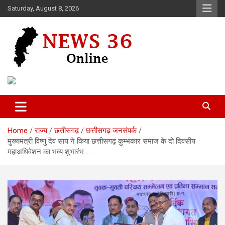
Skip
Saturday, August 8, 2026
to
content
Voice of 36garh
News 36
Home
राज्य
छत्तीसगढ़
छत्तीसगढ़ जनसंपर्क
मुख्यमंत्री विष्णु देव साय ने किया छत्तीसगढ़ कुम्भकार समाज के दो दिवसीय
महाअधिवेशन का भव्य शुभारंभ…..