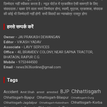
ज़िम्मेदार नहीं स्वीकार करता है। न्यूज़ पोर्टल में प्रकाशित ऐसी सामग्री के लिए
संवाददाता / खबर देने वाला स्वयं जिम्मेदार होगा, स्वामी, मुद्रक, प्रकाशक, संपादक
की कोई भी जिम्मेदारी नहीं होगी. सभी विवादों का न्यायक्षेत्र रायपुर होगा
हमसे सम्पर्क करें
Owner -
JAI PRAKASH DEWANGAN
Editor -
VIKASH YADAV
Associate -
LAVY SERVICES
Office -
40, BRAMDEV COLONY, NEAR SAPNA TRACTOR,
BHATAON, RAIPUR C.G.
Mobile -
9753444500
Email -
news3636online@gmail.com
Tags
Chhattisgarh
BJP
Accident
Amit Shah
arrested
arrest
Chhattisgarh-Bijapur
Chhattisgarh-Bilaspur
Chhattisgarh-Durg
Chhattisgarh-Korba
Chhattisgarh-Jagdalpur
Chhattisgarh-Kabirdham