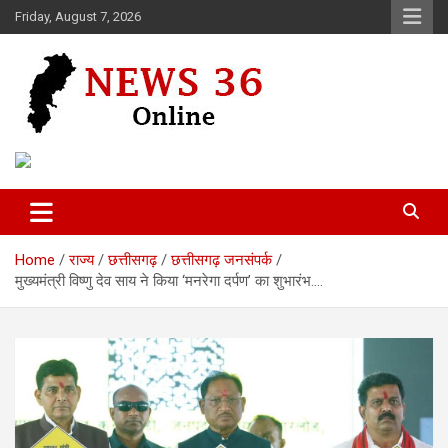
Skip
Friday, August 7, 2026
to
content
Voice of 36garh
News 36
Home
राज्य
छत्तीसगढ़
छत्तीसगढ़ जनसंपर्क
मुख्यमंत्री विष्णु देव साय ने किया ‘मनरेगा दर्पण’ का शुभारंभ….