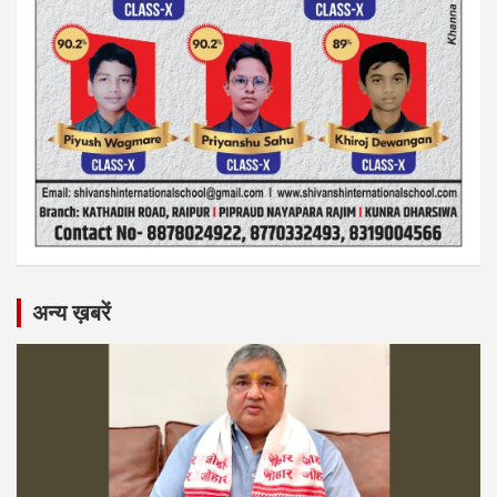
अन्य ख़बरें