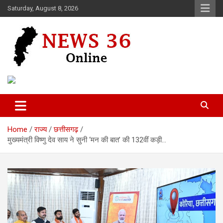
Skip
Saturday, August 8, 2026
to
content
Voice of 36garh
News 36
Home
राज्य
छत्तीसगढ़
मुख्यमंत्री विष्णु देव साय ने सुनी ‘मन की बात’ की 132वीं कड़ी…