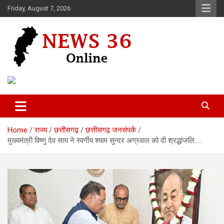
Skip
Friday, August 7, 2026
to
content
Voice of 36garh
News 36
Home
राज्य
छत्तीसगढ़
छत्तीसगढ़ जनसंपर्क
मुख्यमंत्री विष्णु देव साय ने स्वर्गीय श्याम सुन्दर अग्रवाल को दी श्रद्धांजलि…..