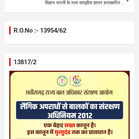
विज्ञान भारती के मध्य समझौता ज्ञापन हस्ताक्षरित….
R.O.No :- 13954/62
13817/2