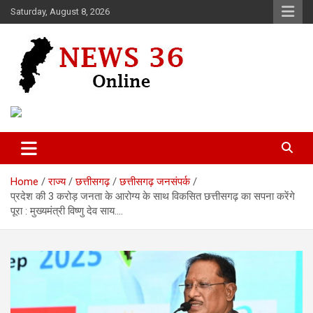
Skip
Saturday, August 8, 2026
to
content
Voice of 36garh
News 36
Home
राज्य
छत्तीसगढ़
छत्तीसगढ़ जनसंपर्क
प्रदेश की 3 करोड़ जनता के आरोग्य के साथ विकसित छत्तीसगढ़ का सपना करेंगे
पूरा : मुख्यमंत्री विष्णु देव साय….