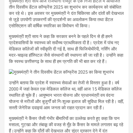
मुख्यमंत्री श्री साय आज राजधानी रायपुर के एक निजी होटल में आयोजित
तीन दिवसीय डेंटल कॉन्फ्रेंस 2025 का शुभारंभ कर कार्यक्रम को संबोधित
कर रहे थे। इस अवसर पर मुख्यमंत्री ने दंत चिकित्सा और दांतों की देखभाल
से जुड़े उपयोगी उपकरणों की प्रदर्शनी का अवलोकन किया तथा डेंटल
एसोसिएशन की वार्षिक स्मारिका का विमोचन भी किया।
मुख्यमंत्री श्री साय ने कहा कि सरकार बनने के पहले दिन से ही हमने
प्रदेशवासियों के स्वास्थ्य को सर्वोच्च प्राथमिकता दी है। प्रदेश में पांच नए
मेडिकल कॉलेजों की स्वीकृति दी गई है, साथ ही फिजियोथैरेपी, नर्सिंग और
मदर-चाइल्ड हॉस्पिटल जैसे संस्थानों की स्थापना की जा रही है। उन्होंने कहा
कि स्वस्थ छत्तीसगढ़ के साथ ही हम प्रगति की भी बात कर रहे हैं।
उन्होंने बताया कि प्रदेश में स्वास्थ्य सेवाओं का तेजी से विस्तार हुआ है। वर्ष
2000 में जहां केवल एक मेडिकल कॉलेज था, वहीं आज 15 मेडिकल कॉलेज
स्थापित हो चुके हैं। आयुष्मान भारत योजना और प्रधानमंत्री वय वंदना
योजना से मरीजों और बुजुर्गों को निःशुल्क इलाज की सुविधा मिल रही है। वहीं,
सस्ती जेनेरिक दवाइयां आम जनता को राहत प्रदान कर रही हैं।
मुख्यमंत्री ने कैंसर जैसी गंभीर बीमारियों का उल्लेख करते हुए कहा कि पान
मसाला, गुटखा और तंबाकू की वजह से मुँह के कैंसर के मामले लगातार बढ़ रहे
हैं।उन्होंने कहा कि दाँतों की देखभाल और सुंदर मुस्कान देने में दंत