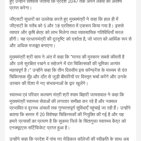
हुए उन्होंने विश्वास जताया कि प्रदेश 2047 तक अपने लक्ष्यों को अवश्य
प्राप्त करेगा।
जीएसटी सुधारों का उल्लेख करते हुए मुख्यमंत्री ने कहा कि हाल ही में
जीएसटी के स्लैब को 5 और 18 प्रतिशत में एकरूप किया गया है। इससे
व्यापार और कृषि क्षेत्र को लाभ मिलेगा तथा व्यावसायिक गतिविधियाँ सरल
होंगी। यह प्रधानमंत्री की दूरदृष्टि को दर्शाता है, जो भारत को आर्थिक रूप से
और अधिक मजबूत बनाएगा।
मुख्यमंत्री श्री साय ने अंत में कहा कि “मानव की मुस्कान सबसे कीमती है
और उसे सुरक्षित रखने व सहेजने में दंत चिकित्सकों की भूमिका अत्यंत
महत्वपूर्ण है।” उन्होंने कहा कि तीन दिवसीय इस कॉन्फ्रेंस के माध्यम से दंत
चिकित्सक मुँह और दाँत से जुड़ी बीमारियों पर विस्तृत चर्चा करेंगे और उनके
उपचार की दिशा में नए संभावनाओं के द्वार खुलेंगे।
स्वास्थ्य एवं परिवार कल्याण मंत्री श्री श्याम बिहारी जायसवाल ने कहा कि
मुख्यमंत्री स्वास्थ्य सेवाओं की लगातार समीक्षा कर रहे हैं और नक्सल
प्रभावित व दूरस्थ अंचलों तक गुणवत्तापूर्ण सुविधाएँ पहुंचाई जा रही हैं। उन्होंने
बताया कि बस्तर में 20 विशेषज्ञ चिकित्सकों की नियुक्ति की गई है और यह
हमारे प्रयासों का प्रमाण है कि सुकमा जिले के चिंतागुफा स्वास्थ्य केंद्र को
एनक्यूएएस सर्टिफिकेट प्राप्त हुआ है।
उन्होंने कहा कि प्रदेश में पांच नए मेडिकल कॉलेजों की स्वीकृति के साथ अब