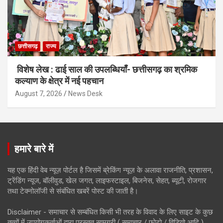
छत्तीसगढ़
राज्य
विशेष लेख : ढाई साल की उपलब्धियाँ- छत्तीसगढ़ का श्रमिक
कल्याण के क्षेत्र में नई पहचान
August 7, 2026
News Desk
हमारे बारे में
यह एक हिंदी वेब न्यूज़ पोर्टल है जिसमें ब्रेकिंग न्यूज़ के अलावा राजनीति, प्रशासन,
ट्रेंडिंग न्यूज, बॉलीवुड, खेल जगत, लाइफस्टाइल, बिजनेस, सेहत, ब्यूटी, रोजगार
तथा टेक्नोलॉजी से संबंधित खबरें पोस्ट की जाती है।
Disclaimer - समाचार से सम्बंधित किसी भी तरह के विवाद के लिए साइट के कुछ
तत्वों में उपयोगकर्ताओं द्वारा प्रस्तुत सामग्री ( समाचार / फोटो / विडियो आदि )