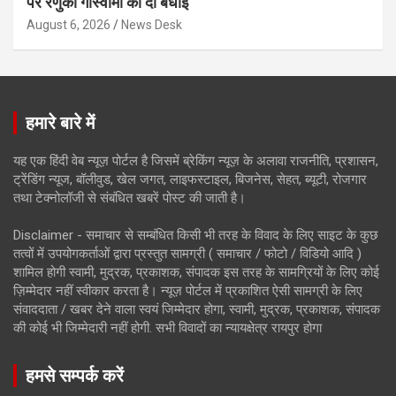
पर रेणुका गोस्वामी को दी बधाई
August 6, 2026
News Desk
हमारे बारे में
यह एक हिंदी वेब न्यूज़ पोर्टल है जिसमें ब्रेकिंग न्यूज़ के अलावा राजनीति, प्रशासन,
ट्रेंडिंग न्यूज, बॉलीवुड, खेल जगत, लाइफस्टाइल, बिजनेस, सेहत, ब्यूटी, रोजगार
तथा टेक्नोलॉजी से संबंधित खबरें पोस्ट की जाती है।
Disclaimer - समाचार से सम्बंधित किसी भी तरह के विवाद के लिए साइट के कुछ
तत्वों में उपयोगकर्ताओं द्वारा प्रस्तुत सामग्री ( समाचार / फोटो / विडियो आदि )
शामिल होगी स्वामी, मुद्रक, प्रकाशक, संपादक इस तरह के सामग्रियों के लिए कोई
ज़िम्मेदार नहीं स्वीकार करता है। न्यूज़ पोर्टल में प्रकाशित ऐसी सामग्री के लिए
संवाददाता / खबर देने वाला स्वयं जिम्मेदार होगा, स्वामी, मुद्रक, प्रकाशक, संपादक
की कोई भी जिम्मेदारी नहीं होगी. सभी विवादों का न्यायक्षेत्र रायपुर होगा
हमसे सम्पर्क करें