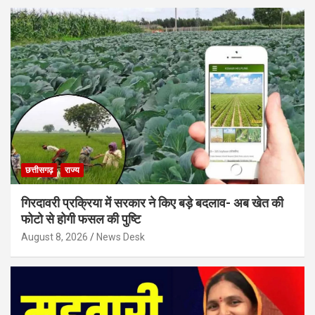
छत्तीसगढ़
राज्य
गिरदावरी प्रक्रिया में सरकार ने किए बड़े बदलाव- अब खेत की
फोटो से होगी फसल की पुष्टि
August 8, 2026
News Desk