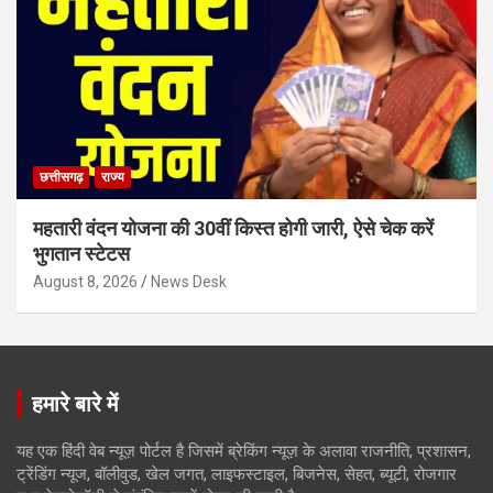
छत्तीसगढ़
राज्य
महतारी वंदन योजना की 30वीं किस्त होगी जारी, ऐसे चेक करें
भुगतान स्टेटस
August 8, 2026
News Desk
हमारे बारे में
यह एक हिंदी वेब न्यूज़ पोर्टल है जिसमें ब्रेकिंग न्यूज़ के अलावा राजनीति, प्रशासन,
ट्रेंडिंग न्यूज, बॉलीवुड, खेल जगत, लाइफस्टाइल, बिजनेस, सेहत, ब्यूटी, रोजगार