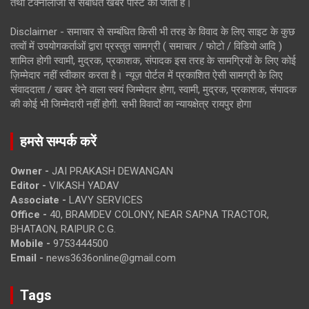
तथा टेक्नोलॉजी से संबंधित खबरें पोस्ट की जाती है।
Disclaimer - समाचार से सम्बंधित किसी भी तरह के विवाद के लिए साइट के कुछ
तत्वों में उपयोगकर्ताओं द्वारा प्रस्तुत सामग्री ( समाचार / फोटो / विडियो आदि )
शामिल होगी स्वामी, मुद्रक, प्रकाशक, संपादक इस तरह के सामग्रियों के लिए कोई
ज़िम्मेदार नहीं स्वीकार करता है। न्यूज़ पोर्टल में प्रकाशित ऐसी सामग्री के लिए
संवाददाता / खबर देने वाला स्वयं जिम्मेदार होगा, स्वामी, मुद्रक, प्रकाशक, संपादक
की कोई भी जिम्मेदारी नहीं होगी. सभी विवादों का न्यायक्षेत्र रायपुर होगा
हमसे सम्पर्क करें
Owner -
JAI PRAKASH DEWANGAN
Editor -
VIKASH YADAV
Associate -
LAVY SERVICES
Office -
40, BRAMDEV COLONY, NEAR SAPNA TRACTOR,
BHATAON, RAIPUR C.G.
Mobile -
9753444500
Email -
news3636online@gmail.com
Tags