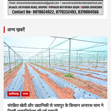
अन्य ख़बरें
छत्तीसगढ़
राज्य
संरक्षित खेती और उद्यानिकी से जशपुर के किसान अनारथ साय ने