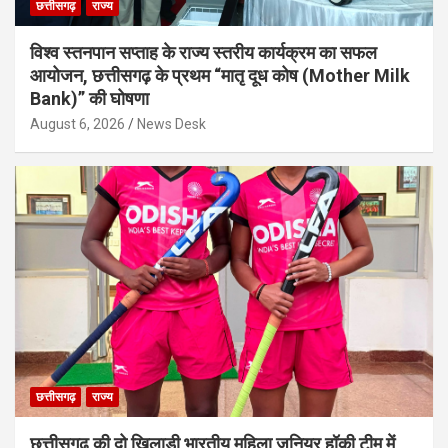
छत्तीसगढ़
राज्य
विश्व स्तनपान सप्ताह के राज्य स्तरीय कार्यक्रम का सफल
आयोजन, छत्तीसगढ़ के प्रथम “मातृ दूध कोष (Mother Milk
Bank)” की घोषणा
August 6, 2026
News Desk
छत्तीसगढ़
राज्य
छत्तीसगढ़ की दो खिलाड़ी भारतीय महिला जूनियर हॉकी टीम में,