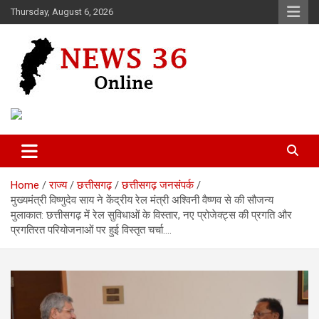
Skip
Thursday, August 6, 2026
to
content
Voice of 36garh
News 36
Home
राज्य
छत्तीसगढ़
छत्तीसगढ़ जनसंपर्क
मुख्यमंत्री विष्णुदेव साय ने केंद्रीय रेल मंत्री अश्विनी वैष्णव से की सौजन्य
मुलाकात: छत्तीसगढ़ में रेल सुविधाओं के विस्तार, नए प्रोजेक्ट्स की प्रगति और
प्रगतिरत परियोजनाओं पर हुई विस्तृत चर्चा….