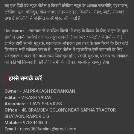
यह एक हिंदी वेब न्यूज़ पोर्टल है जिसमें ब्रेकिंग न्यूज़ के अलावा राजनीति, प्रशासन,
ट्रेंडिंग न्यूज, बॉलीवुड, खेल जगत, लाइफस्टाइल, बिजनेस, सेहत, ब्यूटी, रोजगार
तथा टेक्नोलॉजी से संबंधित खबरें पोस्ट की जाती है।
Disclaimer - समाचार से सम्बंधित किसी भी तरह के विवाद के लिए साइट के कुछ
तत्वों में उपयोगकर्ताओं द्वारा प्रस्तुत सामग्री ( समाचार / फोटो / विडियो आदि )
शामिल होगी स्वामी, मुद्रक, प्रकाशक, संपादक इस तरह के सामग्रियों के लिए कोई
ज़िम्मेदार नहीं स्वीकार करता है। न्यूज़ पोर्टल में प्रकाशित ऐसी सामग्री के लिए
संवाददाता / खबर देने वाला स्वयं जिम्मेदार होगा, स्वामी, मुद्रक, प्रकाशक, संपादक
की कोई भी जिम्मेदारी नहीं होगी. सभी विवादों का न्यायक्षेत्र रायपुर होगा
हमसे सम्पर्क करें
Owner -
JAI PRAKASH DEWANGAN
Editor -
VIKASH YADAV
Associate -
LAVY SERVICES
Office -
40, BRAMDEV COLONY, NEAR SAPNA TRACTOR,
BHATAON, RAIPUR C.G.
Mobile -
9753444500
Email -
news3636online@gmail.com