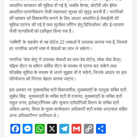
आधारित सत्यापन की सुविधा दी गई है, जबकि कैप्चा, ओटीपी और ईमेल
आधारित प्रमाणीकरण जैसी व्यवस्थाएं सुरक्षा को सुदृढ़ करती हैं। नागरिकों
की पहचान को विश्वसनीय बनाने के लिए आधार आधारित ई-केवाईसी की
सुविधा प्रारंभ की गई है तथा सुरक्षित लॉगिन हेतु डिजिलॉकर और ई-प्रमाण
जैसी प्रणालियों को एकीकृत किया गया है।
‘भाषिणी’ के सहयोग से यह पोर्टल 22 भाषाओं में उपलब्ध कराया गया है, जिससे
हर नागरिक अपनी भाषा में सेवाओं का लाभ ले सकेगा।
नागरिक ‘सेवा सेतु’ में उपलब्ध सेवाओं का लाभ वेब पोर्टल, लोक सेवा केंद्र,
चॉइस सेंटर या कॉमन सर्विस सेंटर के माध्यम से प्राप्त कर सकेंगे तथा
फीडबैक सुविधा के माध्यम से अपने सुझाव भी दे सकेंगे, जिनके आधार पर इस
परियोजना को निरंतर बेहतर बनाया जाएगा।
इस अवसर पर मुख्यसचिव श्री विकासशील, मुख्यमंत्री के प्रमुख सचिव श्री
सुबोध सिंह, मुख्यमंत्री के सचिव श्री पी दयानंद, मुख्यमंत्री के सचिव श्री
राहुल भगत, इलेक्ट्रॉनिक्स और सूचना प्रौद्योगिकी विभाग के सचिव श्री
अंकित आनंद, चिप्स के मुख्य कार्यपालन अधिकारी श्री मयंक अग्रवाल सहित
अन्य अधिकारीगण उपस्थित थे।
F
M
W
X
T
G
C
S