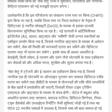
विश्वास व्यक्त किया कि ‘सेवा सेतु’ राज्य में सुशासन, पारदर्शिता और नागरिक-
केंद्रित प्रशासन को नई मजबूती प्रदान करेगा।
उल्लेखनीय है कि इस परियोजना का संचालन राज्य स्तर पर चिप्स (CHiPS)
द्वारा किया जा रहा है, जबकि जिला स्तर पर जिला कलेक्टर के नेतृत्व में
डिस्ट्रिक्ट ई-गवर्नेंस सोसाइटी (DeGS) के माध्यम से इसका प्रभावी
क्रियान्वयन सुनिश्चित किया जा रहा है। नई प्रणाली में आर्टिफिशियल
इंटेलिजेंस (AI), आधार, व्हाट्सएप और ‘भाषिणी’ जैसी उन्नत तकनीकों का
एकीकृत उपयोग किया गया है, जिससे नागरिक व्हाट्सएप के माध्यम से आवेदन
कर सकेंगे, सेवा की स्थिति की जानकारी प्राप्त कर सकेंगे और डिजिटल
प्रमाण-पत्र भी प्राप्त कर सकेंगे। इसके साथ ही आधार आधारित ई-
केवाईसी, डिजी लॉकर, ई-प्रमाण और उमंग जैसे प्लेटफॉर्म के साथ एकीकरण
कर सेवाओं को और अधिक सरल, सुरक्षित और सुलभ बनाया गया है।
‘सेवा सेतु’ में ट्रेजरी और ई-चालान का एकीकरण किया गया है, जिससे
नागरिक एक ही प्लेटफॉर्म पर ऑनलाइन भुगतान कर तत्काल डिजिटल रसीद
प्राप्त कर सकेंगे तथा डीबीटी के माध्यम से योजनाओं की राशि सीधे लाभार्थियों
के बैंक खातों में हस्तांतरित की जाएगी, जिसकी रीयल-टाइम ट्रैकिंग
एसएमएस और व्हाट्सएप के माध्यम से संभव होगी। पोर्टल में क्यूआर कोड
आधारित प्रमाण-पत्र सत्यापन, क्लाउड स्टोरेज, डिजिटल सिग्नेचर, रीयल-
टाइम डैशबोर्ड और एमआईएस रिपोर्टिंग जैसी सुविधाएं जोड़ी गई हैं तथा यह
पोर्टल 22 भारतीय भाषाओं में उपलब्ध है, जिससे भाषा की बाधा समाप्त हो गई