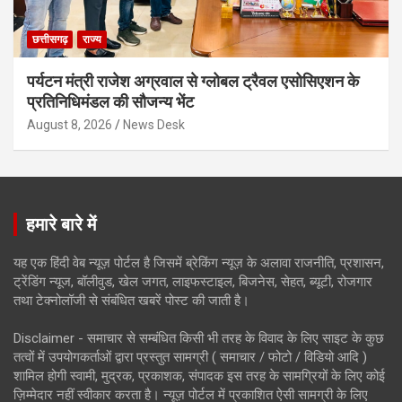
छत्तीसगढ़
राज्य
पर्यटन मंत्री राजेश अग्रवाल से ग्लोबल ट्रैवल एसोसिएशन के
प्रतिनिधिमंडल की सौजन्य भेंट
August 8, 2026
News Desk
हमारे बारे में
यह एक हिंदी वेब न्यूज़ पोर्टल है जिसमें ब्रेकिंग न्यूज़ के अलावा राजनीति, प्रशासन,
ट्रेंडिंग न्यूज, बॉलीवुड, खेल जगत, लाइफस्टाइल, बिजनेस, सेहत, ब्यूटी, रोजगार
तथा टेक्नोलॉजी से संबंधित खबरें पोस्ट की जाती है।
Disclaimer - समाचार से सम्बंधित किसी भी तरह के विवाद के लिए साइट के कुछ
तत्वों में उपयोगकर्ताओं द्वारा प्रस्तुत सामग्री ( समाचार / फोटो / विडियो आदि )
शामिल होगी स्वामी, मुद्रक, प्रकाशक, संपादक इस तरह के सामग्रियों के लिए कोई
ज़िम्मेदार नहीं स्वीकार करता है। न्यूज़ पोर्टल में प्रकाशित ऐसी सामग्री के लिए