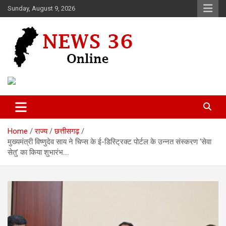
Skip
Sunday, August 9, 2026
to
content
Voice of 36garh
News 36
Home
राज्य
छत्तीसगढ़
मुख्यमंत्री विष्णुदेव साय ने चिप्स के ई-डिस्ट्रिक्ट पोर्टल के उन्नत संस्करण ‘सेवा
सेतु’ का किया शुभारंभ….