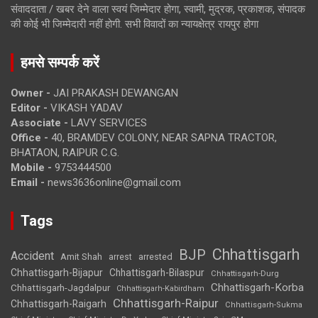
संवाददाता / खबर देने वाला स्वयं जिम्मेदार होगा, स्वामी, मुद्रक, प्रकाशक, संपादक
की कोई भी जिम्मेदारी नहीं होगी. सभी विवादों का न्यायक्षेत्र रायपुर होगा
हमसे सम्पर्क करें
Owner -
JAI PRAKASH DEWANGAN
Editor -
VIKASH YADAV
Associate -
LAVY SERVICES
Office -
40, BRAMDEV COLONY, NEAR SAPNA TRACTOR,
BHATAON, RAIPUR C.G.
Mobile -
9753444500
Email -
news3636online@gmail.com
Tags
Chhattisgarh
BJP
Accident
Amit Shah
arrested
arrest
Chhattisgarh-Bijapur
Chhattisgarh-Bilaspur
Chhattisgarh-Durg
Chhattisgarh-Korba
Chhattisgarh-Jagdalpur
Chhattisgarh-Kabirdham
Chhattisgarh-Raipur
Chhattisgarh-Raigarh
Chhattisgarh-Sukma