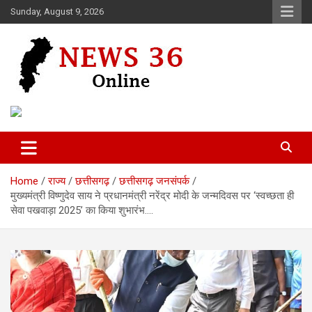
Skip
Sunday, August 9, 2026
to
content
Voice of 36garh
News 36
Home
राज्य
छत्तीसगढ़
छत्तीसगढ़ जनसंपर्क
मुख्यमंत्री विष्णुदेव साय ने प्रधानमंत्री नरेंद्र मोदी के जन्मदिवस पर ‘स्वच्छता ही
सेवा पखवाड़ा 2025’ का किया शुभारंभ….