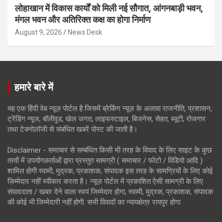
लोहाखान में विकास कार्यों को मिली नई सौगात, आंगनबाड़ी भवन,
मंगल भवन और अतिरिक्त कक्ष का होगा निर्माण
August 9, 2026
News Desk
हमारे बारे में
यह एक हिंदी वेब न्यूज़ पोर्टल है जिसमें ब्रेकिंग न्यूज़ के अलावा राजनीति, प्रशासन,
ट्रेंडिंग न्यूज, बॉलीवुड, खेल जगत, लाइफस्टाइल, बिजनेस, सेहत, ब्यूटी, रोजगार
तथा टेक्नोलॉजी से संबंधित खबरें पोस्ट की जाती है।
Disclaimer - समाचार से सम्बंधित किसी भी तरह के विवाद के लिए साइट के कुछ
तत्वों में उपयोगकर्ताओं द्वारा प्रस्तुत सामग्री ( समाचार / फोटो / विडियो आदि )
शामिल होगी स्वामी, मुद्रक, प्रकाशक, संपादक इस तरह के सामग्रियों के लिए कोई
ज़िम्मेदार नहीं स्वीकार करता है। न्यूज़ पोर्टल में प्रकाशित ऐसी सामग्री के लिए
संवाददाता / खबर देने वाला स्वयं जिम्मेदार होगा, स्वामी, मुद्रक, प्रकाशक, संपादक
की कोई भी जिम्मेदारी नहीं होगी. सभी विवादों का न्यायक्षेत्र रायपुर होगा