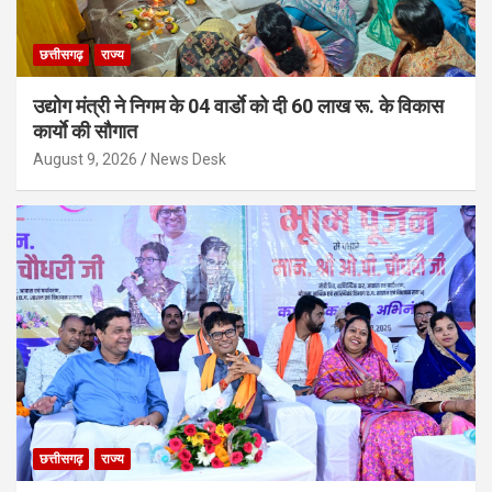
छत्तीसगढ़
राज्य
उद्योग मंत्री ने निगम के 04 वार्डाे को दी 60 लाख रू. के विकास
कार्याे की सौगात
August 9, 2026
News Desk
छत्तीसगढ़
राज्य