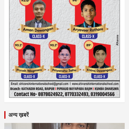
अन्य ख़बरें