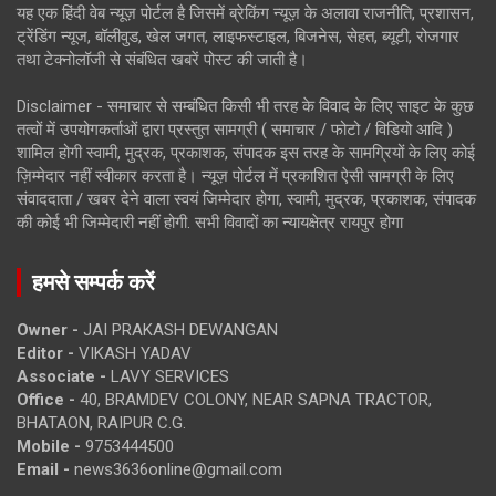
यह एक हिंदी वेब न्यूज़ पोर्टल है जिसमें ब्रेकिंग न्यूज़ के अलावा राजनीति, प्रशासन,
ट्रेंडिंग न्यूज, बॉलीवुड, खेल जगत, लाइफस्टाइल, बिजनेस, सेहत, ब्यूटी, रोजगार
तथा टेक्नोलॉजी से संबंधित खबरें पोस्ट की जाती है।
Disclaimer - समाचार से सम्बंधित किसी भी तरह के विवाद के लिए साइट के कुछ
तत्वों में उपयोगकर्ताओं द्वारा प्रस्तुत सामग्री ( समाचार / फोटो / विडियो आदि )
शामिल होगी स्वामी, मुद्रक, प्रकाशक, संपादक इस तरह के सामग्रियों के लिए कोई
ज़िम्मेदार नहीं स्वीकार करता है। न्यूज़ पोर्टल में प्रकाशित ऐसी सामग्री के लिए
संवाददाता / खबर देने वाला स्वयं जिम्मेदार होगा, स्वामी, मुद्रक, प्रकाशक, संपादक
की कोई भी जिम्मेदारी नहीं होगी. सभी विवादों का न्यायक्षेत्र रायपुर होगा
हमसे सम्पर्क करें
Owner -
JAI PRAKASH DEWANGAN
Editor -
VIKASH YADAV
Associate -
LAVY SERVICES
Office -
40, BRAMDEV COLONY, NEAR SAPNA TRACTOR,
BHATAON, RAIPUR C.G.
Mobile -
9753444500
Email -
news3636online@gmail.com