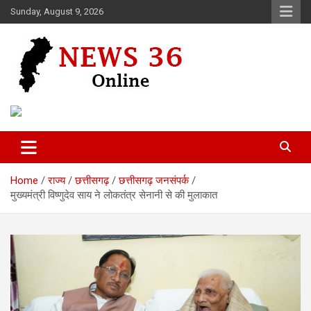
Skip
Sunday, August 9, 2026
to
content
Voice of 36garh
News 36
Home
राज्य
छत्तीसगढ़
छत्तीसगढ़ जनसंपर्क
मुख्यमंत्री विष्णुदेव साय ने लोकतंत्र सेनानी से की मुलाकात