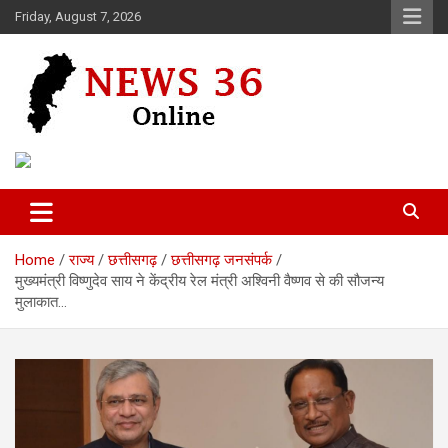
Skip
Friday, August 7, 2026
to
content
Voice of 36garh
News 36
Home
राज्य
छत्तीसगढ़
छत्तीसगढ़ जनसंपर्क
मुख्यमंत्री विष्णुदेव साय ने केंद्रीय रेल मंत्री अश्विनी वैष्णव से की सौजन्य
मुलाकात…