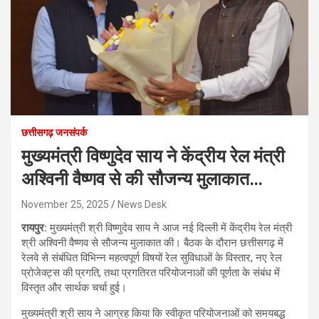
छत्तीसगढ़ जनसंपर्क
मुख्यमंत्री विष्णुदेव साय ने केंद्रीय रेल मंत्री
अश्विनी वैष्णव से की सौजन्य मुलाकात…
November 25, 2025
News Desk
रायपुर:
मुख्यमंत्री श्री विष्णुदेव साय ने आज नई दिल्ली में केंद्रीय रेल मंत्री
श्री अश्विनी वैष्णव से सौजन्य मुलाकात की। बैठक के दौरान छत्तीसगढ़ में
रेलवे से संबंधित विभिन्न महत्वपूर्ण विषयों रेल सुविधाओं के विस्तार, नए रेल
प्रोजेक्ट्स की प्रगति, तथा प्रगतिरत परियोजनाओं की पूर्णता के संबंध में
विस्तृत और सार्थक चर्चा हुई।
मुख्यमंत्री श्री साय ने आग्रह किया कि स्वीकृत परियोजनाओं को समयबद्ध