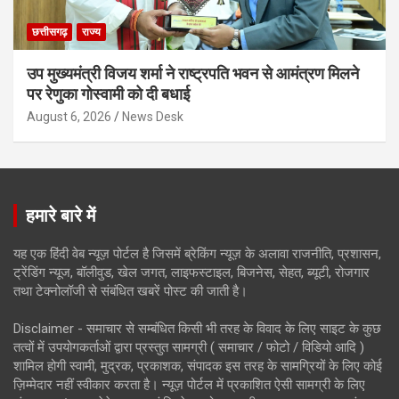
छत्तीसगढ़
राज्य
उप मुख्यमंत्री विजय शर्मा ने राष्ट्रपति भवन से आमंत्रण मिलने
पर रेणुका गोस्वामी को दी बधाई
August 6, 2026
News Desk
हमारे बारे में
यह एक हिंदी वेब न्यूज़ पोर्टल है जिसमें ब्रेकिंग न्यूज़ के अलावा राजनीति, प्रशासन,
ट्रेंडिंग न्यूज, बॉलीवुड, खेल जगत, लाइफस्टाइल, बिजनेस, सेहत, ब्यूटी, रोजगार
तथा टेक्नोलॉजी से संबंधित खबरें पोस्ट की जाती है।
Disclaimer - समाचार से सम्बंधित किसी भी तरह के विवाद के लिए साइट के कुछ
तत्वों में उपयोगकर्ताओं द्वारा प्रस्तुत सामग्री ( समाचार / फोटो / विडियो आदि )
शामिल होगी स्वामी, मुद्रक, प्रकाशक, संपादक इस तरह के सामग्रियों के लिए कोई
ज़िम्मेदार नहीं स्वीकार करता है। न्यूज़ पोर्टल में प्रकाशित ऐसी सामग्री के लिए