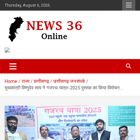
Skip
Thursday, August 6, 2026
to
content
Voice of 36garh
News 36
Home
राज्य
छत्तीसगढ़
छत्तीसगढ़ जनसंपर्क
मुख्यमंत्री विष्णुदेव साय ने गजरथ यात्रा-2025 पुस्तक का किया विमोचन….