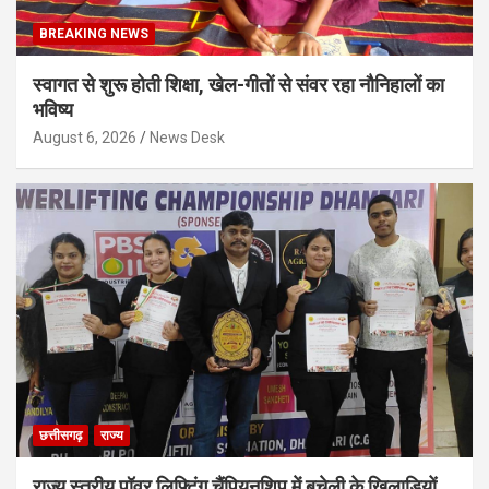
BREAKING NEWS
स्वागत से शुरू होती शिक्षा, खेल-गीतों से संवर रहा नौनिहालों का
भविष्य
August 6, 2026
News Desk
छत्तीसगढ़
राज्य
राज्य स्तरीय पॉवर लिफ्टिंग चैंपियनशिप में बचेली के खिलाड़ियों