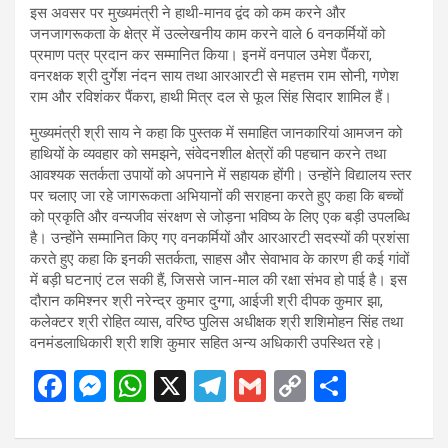
इस अवसर पर मुख्यमंत्री ने हाथी-मानव द्वंद को कम करने और
जनजागरूकता के क्षेत्र में उल्लेखनीय काम करने वाले 6 वनकर्मियों को
प्रमाण पत्र प्रदान कर सम्मानित किया। इनमें वनपाल उमेश पैंकरा,
वनरक्षक श्री दुर्गेश नंदन साय तथा आरआरटी से महत्तम राम सोनी, गणेश
राम और रविशंकर पैंकरा, हाथी मित्र दल से फूल सिंह सिदार शामिल हैं।
मुख्यमंत्री श्री साय ने कहा कि पुस्तक में समाहित जानकारियां आमजन को
हाथियों के व्यवहार को समझने, संवेदनशील क्षेत्रों की पहचान करने तथा
आवश्यक सतर्कता उपायों को अपनाने में सहायक होंगी। उन्होंने विद्यालय स्तर
पर चलाए जा रहे जागरूकता अभियानों की सराहना करते हुए कहा कि बच्चों
को प्रकृति और वन्यजीव संरक्षण से जोड़ना भविष्य के लिए एक बड़ी उपलब्धि
है। उन्होंने सम्मानित किए गए वनकर्मियों और आरआरटी सदस्यों की प्रशंसा
करते हुए कहा कि इनकी सतर्कता, साहस और सेवाभाव के कारण ही कई गांवों
में बड़ी घटनाएं टल सकी हैं, जिससे जान-माल की रक्षा संभव हो पाई है। इस
दौरान कमिश्नर श्री नरेन्द्र कुमार दुग्गा, आईजी श्री दीपक कुमार झा,
कलेक्टर श्री रोहित व्यास, वरिष्ठ पुलिस अधीक्षक श्री शशिमोहन सिंह तथा
वनमंडलाधिकारी श्री शशि कुमार सहित अन्य अधिकारी उपस्थित रहे।
F
M
W
X
T
G
C
S
a
es
h
el
m
o
h