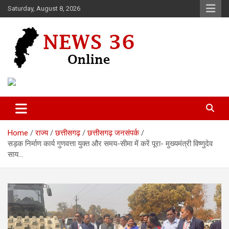
Skip
Saturday, August 8, 2026
to
content
Voice of 36garh
News 36
Home
राज्य
छत्तीसगढ़
छत्तीसगढ़ जनसंपर्क
सड़क निर्माण कार्य गुणवत्ता युक्त और समय-सीमा में करें पूरा- मुख्यमंत्री विष्णुदेव
साय…