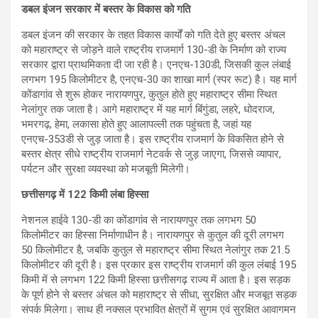
डबल इंजन सरकार में बस्तर के विकास को गति
डबल इंजन की सरकार के तहत विकास कार्यों को गति देते हुए बस्तर अंचल
को महाराष्ट्र से जोड़ने वाले राष्ट्रीय राजमार्ग 130-डी के निर्माण को राज्य
सरकार द्वारा प्राथमिकता दी जा रही है। एनएच-130डी, जिसकी कुल लंबाई
लगभग 195 किलोमीटर है, एनएच-30 का शाखा मार्ग (स्पर रूट) है। यह मार्ग
कोंडागांव से शुरू होकर नारायणपुर, कुतुल होते हुए महाराष्ट्र सीमा स्थित
नेलांगुर तक जाता है। आगे महाराष्ट्र में यह मार्ग बिंगुंडा, लहरे, धोदराज,
भमरगढ़, हेमा, लकासा होते हुए आलापल्ली तक पहुंचता है, जहां यह
एनएच-353डी से जुड़ जाता है। इस राष्ट्रीय राजमार्ग के विकसित होने से
बस्तर क्षेत्र सीधे राष्ट्रीय राजमार्ग नेटवर्क से जुड़ जाएगा, जिससे व्यापार,
पर्यटन और सुरक्षा व्यवस्था को मजबूती मिलेगी।
छत्तीसगढ़ में 122 किमी लंबा हिस्सा
नेशनल हाईवे 130-डी का कोंडागांव से नारायणपुर तक लगभग 50
किलोमीटर का हिस्सा निर्माणाधीन है। नारायणपुर से कुतुल की दूरी लगभग
50 किलोमीटर है, जबकि कुतुल से महाराष्ट्र सीमा स्थित नेलांगुर तक 21.5
किलोमीटर की दूरी है। इस प्रकार इस राष्ट्रीय राजमार्ग की कुल लंबाई 195
किमी में से लगभग 122 किमी हिस्सा छत्तीसगढ़ राज्य में आता है। इस सड़क
के पूर्ण होने से बस्तर अंचल को महाराष्ट्र से सीधा, सुरक्षित और मजबूत सड़क
संपर्क मिलेगा। साथ ही नक्सल प्रभावित क्षेत्रों में सुगम एवं सुरक्षित आवागमन