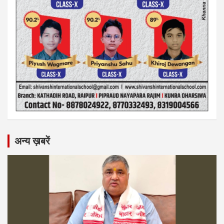
अन्य ख़बरें