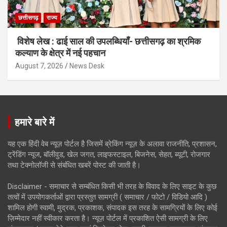
छत्तीसगढ़
राज्य
विशेष लेख : ढाई साल की उपलब्धियाँ- छत्तीसगढ़ का श्रमिक
कल्याण के क्षेत्र में नई पहचान
August 7, 2026
News Desk
हमारे बारे में
यह एक हिंदी वेब न्यूज़ पोर्टल है जिसमें ब्रेकिंग न्यूज़ के अलावा राजनीति, प्रशासन,
ट्रेंडिंग न्यूज, बॉलीवुड, खेल जगत, लाइफस्टाइल, बिजनेस, सेहत, ब्यूटी, रोजगार
तथा टेक्नोलॉजी से संबंधित खबरें पोस्ट की जाती है।
Disclaimer - समाचार से सम्बंधित किसी भी तरह के विवाद के लिए साइट के कुछ
तत्वों में उपयोगकर्ताओं द्वारा प्रस्तुत सामग्री ( समाचार / फोटो / विडियो आदि )
शामिल होगी स्वामी, मुद्रक, प्रकाशक, संपादक इस तरह के सामग्रियों के लिए कोई
ज़िम्मेदार नहीं स्वीकार करता है। न्यूज़ पोर्टल में प्रकाशित ऐसी सामग्री के लिए