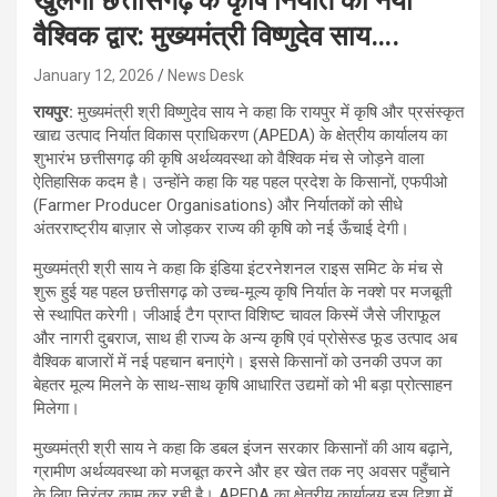
खुलेगा छत्तीसगढ़ के कृषि निर्यात का नया
वैश्विक द्वार: मुख्यमंत्री विष्णुदेव साय….
January 12, 2026
News Desk
रायपुर:
मुख्यमंत्री श्री विष्णुदेव साय ने कहा कि रायपुर में कृषि और प्रसंस्कृत
खाद्य उत्पाद निर्यात विकास प्राधिकरण (APEDA) के क्षेत्रीय कार्यालय का
शुभारंभ छत्तीसगढ़ की कृषि अर्थव्यवस्था को वैश्विक मंच से जोड़ने वाला
ऐतिहासिक कदम है। उन्होंने कहा कि यह पहल प्रदेश के किसानों, एफपीओ
(Farmer Producer Organisations) और निर्यातकों को सीधे
अंतरराष्ट्रीय बाज़ार से जोड़कर राज्य की कृषि को नई ऊँचाई देगी।
मुख्यमंत्री श्री साय ने कहा कि इंडिया इंटरनेशनल राइस समिट के मंच से
शुरू हुई यह पहल छत्तीसगढ़ को उच्च-मूल्य कृषि निर्यात के नक्शे पर मजबूती
से स्थापित करेगी। जीआई टैग प्राप्त विशिष्ट चावल किस्में जैसे जीराफूल
और नागरी दुबराज, साथ ही राज्य के अन्य कृषि एवं प्रोसेस्ड फूड उत्पाद अब
वैश्विक बाजारों में नई पहचान बनाएंगे। इससे किसानों को उनकी उपज का
बेहतर मूल्य मिलने के साथ-साथ कृषि आधारित उद्यमों को भी बड़ा प्रोत्साहन
मिलेगा।
मुख्यमंत्री श्री साय ने कहा कि डबल इंजन सरकार किसानों की आय बढ़ाने,
ग्रामीण अर्थव्यवस्था को मजबूत करने और हर खेत तक नए अवसर पहुँचाने
के लिए निरंतर काम कर रही है। APEDA का क्षेत्रीय कार्यालय इस दिशा में