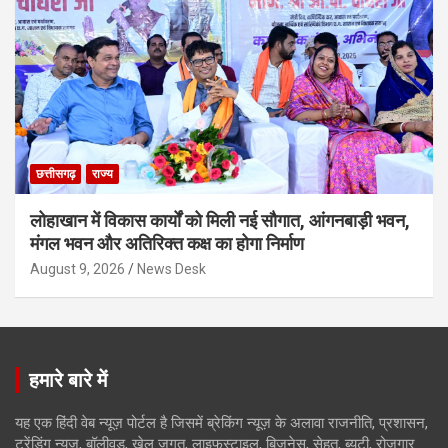
छत्तीसगढ़
राज्य
लोहाखान में विकास कार्यों को मिली नई सौगात, आंगनबाड़ी भवन,
मंगल भवन और अतिरिक्त कक्ष का होगा निर्माण
August 9, 2026
News Desk
हमारे बारे में
यह एक हिंदी वेब न्यूज़ पोर्टल है जिसमें ब्रेकिंग न्यूज़ के अलावा राजनीति, प्रशासन,
ट्रेंडिंग न्यूज, बॉलीवुड, खेल जगत, लाइफस्टाइल, बिजनेस, सेहत, ब्यूटी, रोजगार