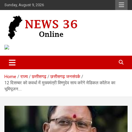
Skip
Sunday, August 9, 2026
to
content
Voice of 36garh
News 36
Home
राज्य
छत्तीसगढ़
छत्तीसगढ़ जनसंपर्क
12 दिसम्बर को कवर्धा में मुख्यमंत्री विष्णुदेव साय करेंगे मेडिकल कॉलेज का
भूमिपूजन….