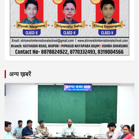
अन्य ख़बरें