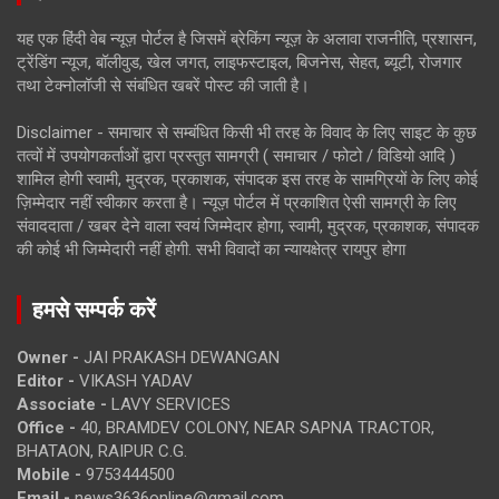
यह एक हिंदी वेब न्यूज़ पोर्टल है जिसमें ब्रेकिंग न्यूज़ के अलावा राजनीति, प्रशासन,
ट्रेंडिंग न्यूज, बॉलीवुड, खेल जगत, लाइफस्टाइल, बिजनेस, सेहत, ब्यूटी, रोजगार
तथा टेक्नोलॉजी से संबंधित खबरें पोस्ट की जाती है।
Disclaimer - समाचार से सम्बंधित किसी भी तरह के विवाद के लिए साइट के कुछ
तत्वों में उपयोगकर्ताओं द्वारा प्रस्तुत सामग्री ( समाचार / फोटो / विडियो आदि )
शामिल होगी स्वामी, मुद्रक, प्रकाशक, संपादक इस तरह के सामग्रियों के लिए कोई
ज़िम्मेदार नहीं स्वीकार करता है। न्यूज़ पोर्टल में प्रकाशित ऐसी सामग्री के लिए
संवाददाता / खबर देने वाला स्वयं जिम्मेदार होगा, स्वामी, मुद्रक, प्रकाशक, संपादक
की कोई भी जिम्मेदारी नहीं होगी. सभी विवादों का न्यायक्षेत्र रायपुर होगा
हमसे सम्पर्क करें
Owner -
JAI PRAKASH DEWANGAN
Editor -
VIKASH YADAV
Associate -
LAVY SERVICES
Office -
40, BRAMDEV COLONY, NEAR SAPNA TRACTOR,
BHATAON, RAIPUR C.G.
Mobile -
9753444500
Email -
news3636online@gmail.com