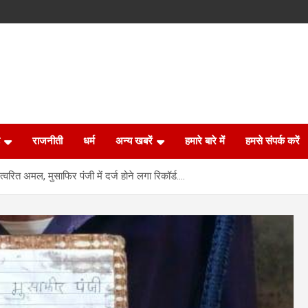
राजनीती
धर्म
अन्य खबरें
हमारे बारे में
हमसे संपर्क करें
आ त्वरित अमल, मुसाफिर पंजी में दर्ज होने लगा रिकॉर्ड….