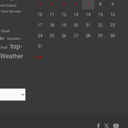
3
4
5
6
7
8
9
garh-Sukma
Chief Minister
10
11
12
13
14
15
16
17
18
19
20
21
22
23
 Court
24
25
26
27
28
29
30
der
Naxalites
top-
31
Court
Weather
« Jul