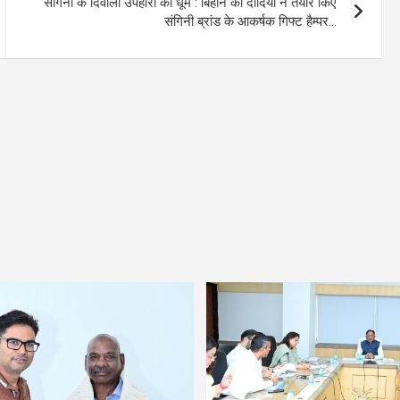
संगिनी के दिवाली उपहारों की धूम : बिहान की दीदियों ने तैयार किए
संगिनी ब्रांड के आकर्षक गिफ्ट हैम्पर…