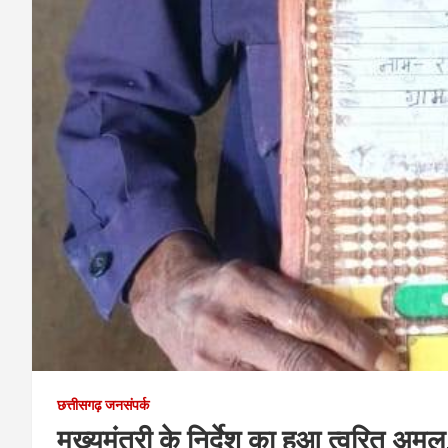
छत्तीसगढ़ जनसंपर्क
मुख्यमंत्री के निर्देश का हुआ त्वरित अमल,