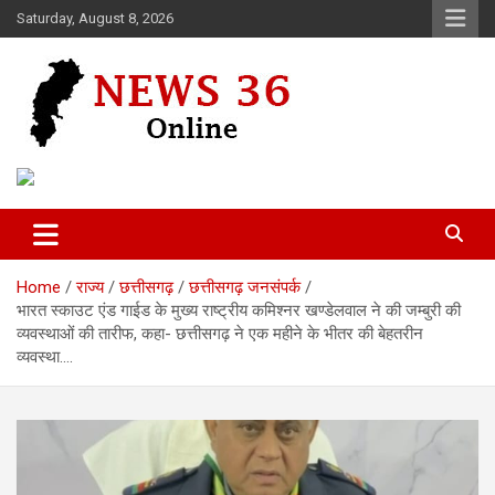
Skip
Saturday, August 8, 2026
to
content
Voice of 36garh
News 36
Home
राज्य
छत्तीसगढ़
छत्तीसगढ़ जनसंपर्क
भारत स्काउट एंड गाईड के मुख्य राष्ट्रीय कमिश्नर खण्डेलवाल ने की जम्बुरी की
व्यवस्थाओं की तारीफ, कहा- छत्तीसगढ़ ने एक महीने के भीतर की बेहतरीन
व्यवस्था….