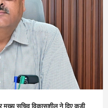
पर मुख्य सचिव विकासशील ने दिए कड़ी