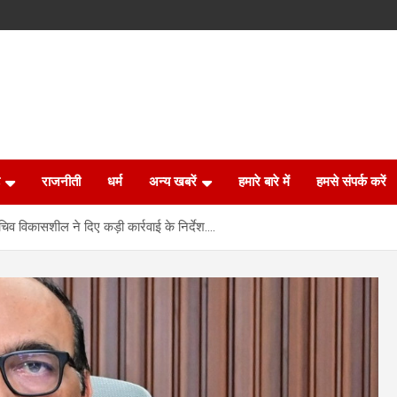
राजनीती
धर्म
अन्य खबरें
हमारे बारे में
हमसे संपर्क करें
िव विकासशील ने दिए कड़ी कार्रवाई के निर्देश….