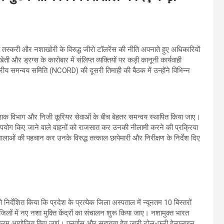
की तस्करी और नशाखोरी के विरुद्ध जीरो टॉलरेंस की नीति अपनाते हुए अधिकारियों
ेती और ड्रग्स के कारोबार में संलिप्त व्यक्तियों पर कड़ी कानूनी कार्यवाही
ीय समन्वय समिति (NCORD) की दूसरी तिमाही की बैठक में उन्होंने विभिन्न
स, डाक विभाग और निजी कूरियर सेवाओं के बीच बेहतर समन्वय स्थापित किया जाए।
उपयोग किए जाने वाले वाहनों को राजसात कर उनकी नीलामी करने की प्रक्रिया
लाओं की पहचान कर उनके विरुद्ध तत्काल छापेमारी और निरीक्षण के निर्देश दिए
ो निर्देशित किया कि प्रदेश के प्रत्येक जिला अस्पताल में न्यूनतम 10 बिस्तरों
िलों में नए नशा मुक्ति केंद्रों का संचालन शुरू किया जाए। नशामुक्त भारत
क्रम आयोजित किए जाएं। पुनर्वास और सहायता हेतु जारी टोल-फ्री हेल्पलाइन