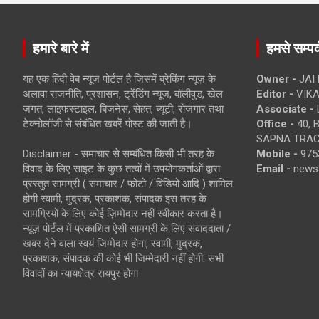
हमारे बारे में
हमसे सम्पर्
यह एक हिंदी वेब न्यूज़ पोर्टल है जिसमें ब्रेकिंग न्यूज़ के
Owner -
JAI
अलावा राजनीति, प्रशासन, ट्रेंडिंग न्यूज, बॉलीवुड, खेल
Editor -
VIKA
जगत, लाइफस्टाइल, बिजनेस, सेहत, ब्यूटी, रोजगार तथा
Associate -
टेक्नोलॉजी से संबंधित खबरें पोस्ट की जाती है।
Office -
40, 
SAPNA TRACT
Disclaimer - समाचार से सम्बंधित किसी भी तरह के
Mobile -
975
विवाद के लिए साइट के कुछ तत्वों में उपयोगकर्ताओं द्वारा
Email -
news
प्रस्तुत सामग्री ( समाचार / फोटो / विडियो आदि ) शामिल
होगी स्वामी, मुद्रक, प्रकाशक, संपादक इस तरह के
सामग्रियों के लिए कोई ज़िम्मेदार नहीं स्वीकार करता है।
न्यूज़ पोर्टल में प्रकाशित ऐसी सामग्री के लिए संवाददाता /
खबर देने वाला स्वयं जिम्मेदार होगा, स्वामी, मुद्रक,
प्रकाशक, संपादक की कोई भी जिम्मेदारी नहीं होगी. सभी
विवादों का न्यायक्षेत्र रायपुर होगा