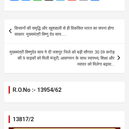
a
es
h
el
m
o
h
ce
se
at
e
ail
py
ar
b
n
s
gr
Li
e
Post
किसानों की समृद्धि और खुशहाली से ही विकसित भारत का सपना होगा
o
g
A
a
n
navigation
साकार: मुख्यमंत्री विष्णु देव साय……
o
er
p
m
k
k
p
मुख्यमंत्री विष्णुदेव साय ने दी जशपुर जिले को बड़ी सौगात: 30.59 करोड़
की 9 सड़कों को मिली मंजूरी, आवागमन के साथ स्वास्थ्य, शिक्षा और
व्यापार को मिलेगा बढ़ावा….
R.O.No :- 13954/62
13817/2