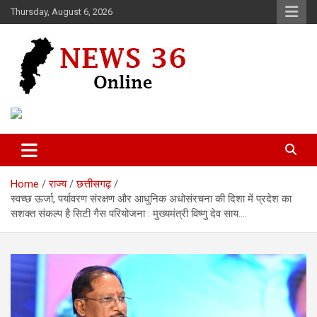
Skip
Thursday, August 6, 2026
to
content
Voice of 36garh
News 36
Home
राज्य
छत्तीसगढ़
स्वच्छ ऊर्जा, पर्यावरण संरक्षण और आधुनिक अधोसंरचना की दिशा में प्रदेश का
सशक्त संकल्प है सिटी गैस परियोजना : मुख्यमंत्री विष्णु देव साय….