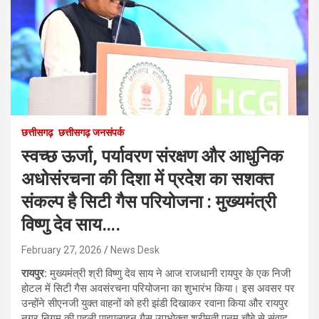
छत्तीसगढ़
छत्तीसगढ़ जनसंपर्क
स्वच्छ ऊर्जा, पर्यावरण संरक्षण और आधुनिक
अधोसंरचना की दिशा में प्रदेश का सशक्त
संकल्प है सिटी गैस परियोजना : मुख्यमंत्री
विष्णु देव साय….
February 27, 2026
News Desk
रायपुर:
मुख्यमंत्री श्री विष्णु देव साय ने आज राजधानी रायपुर के एक निजी
होटल में सिटी गैस अवसंरचना परियोजना का शुभारंभ किया। इस अवसर पर
उन्होंने सीएनजी युक्त वाहनों को हरी झंडी दिखाकर रवाना किया और रायपुर
नगर निगम की पहली पाइपलाइन गैस उपभोक्ता श्रीमती पूनम चौबे से संवाद