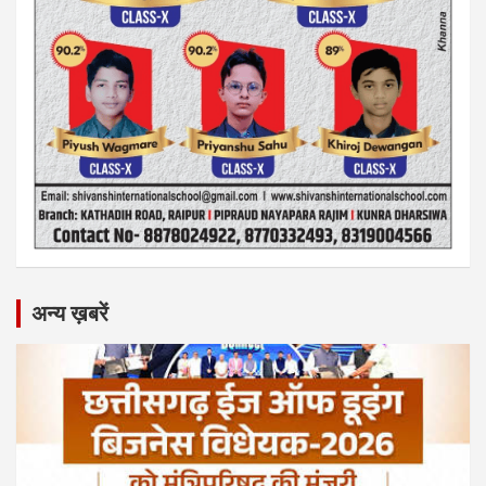
अन्य ख़बरें