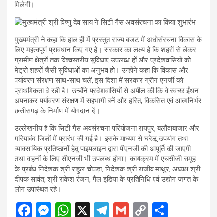
मिलेगी।
मुख्यमंत्री ने कहा कि हाल ही में प्रस्तुत राज्य बजट में अधोसंरचना विकास के
लिए महत्वपूर्ण प्रावधान किए गए हैं। सरकार का लक्ष्य है कि शहरों से लेकर
ग्रामीण क्षेत्रों तक विश्वस्तरीय सुविधाएं उपलब्ध हों और प्रदेशवासियों को
मेट्रो शहरों जैसी सुविधाओं का अनुभव हो। उन्होंने कहा कि विकास और
पर्यावरण संरक्षण साथ-साथ चलें, इस दिशा में सरकार ग्रीन एनर्जी को
प्राथमिकता दे रही है। उन्होंने प्रदेशवासियों से अपील की कि वे स्वच्छ ईंधन
अपनाकर पर्यावरण संरक्षण में सहभागी बनें और हरित, विकसित एवं आत्मनिर्भर
छत्तीसगढ़ के निर्माण में योगदान दें।
उल्लेखनीय है कि सिटी गैस अवसंरचना परियोजना रायपुर, बलौदाबाजार और
गरियाबंद जिलों में प्रारंभ की गई है। इसके माध्यम से घरेलू उपयोग तथा
व्यावसायिक प्रतिष्ठानों हेतु पाइपलाइन द्वारा पीएनजी की आपूर्ति की जाएगी
तथा वाहनों के लिए सीएनजी भी उपलब्ध होगा। कार्यक्रम में एचसीजी समूह
के प्रबंध निदेशक श्री राहुल चोपड़ा, निदेशक श्री राजीव माथुर, अध्यक्ष श्री
दीपक सावंत, श्री राकेश रंजन, गैल इंडिया के प्रतिनिधि एवं उद्योग जगत के
लोग उपस्थित रहे।
F
M
W
X
T
G
C
S