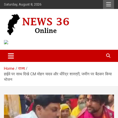
Skip
Saturday, August 8, 2026
to
content
Voice of 36garh
News 36
Home
राज्य
हाईवे पर साथ दिखे CM मोहन यादव और धीरेंद्र शास्त्री, जमीन पर बैठकर किया
भोजन