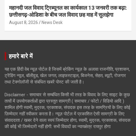
महानदी जल विवाद ट्रिब्यूनल का कार्यकाल 13 जनवरी तक बढ़ा:
छत्तीसगढ़-ओडिशा के बीच जल विवाद छह माह में सुलझेगा
August 8, 2026
News Desk
हमारे बारे में
यह एक हिंदी वेब न्यूज़ पोर्टल है जिसमें ब्रेकिंग न्यूज़ के अलावा राजनीति, प्रशासन,
ट्रेंडिंग न्यूज, बॉलीवुड, खेल जगत, लाइफस्टाइल, बिजनेस, सेहत, ब्यूटी, रोजगार
तथा टेक्नोलॉजी से संबंधित खबरें पोस्ट की जाती है।
Disclaimer - समाचार से सम्बंधित किसी भी तरह के विवाद के लिए साइट के कुछ
तत्वों में उपयोगकर्ताओं द्वारा प्रस्तुत सामग्री ( समाचार / फोटो / विडियो आदि )
शामिल होगी स्वामी, मुद्रक, प्रकाशक, संपादक इस तरह के सामग्रियों के लिए कोई
ज़िम्मेदार नहीं स्वीकार करता है। न्यूज़ पोर्टल में प्रकाशित ऐसी सामग्री के लिए
संवाददाता / खबर देने वाला स्वयं जिम्मेदार होगा, स्वामी, मुद्रक, प्रकाशक, संपादक
की कोई भी जिम्मेदारी नहीं होगी. सभी विवादों का न्यायक्षेत्र रायपुर होगा