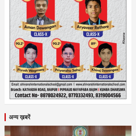
अन्य ख़बरें