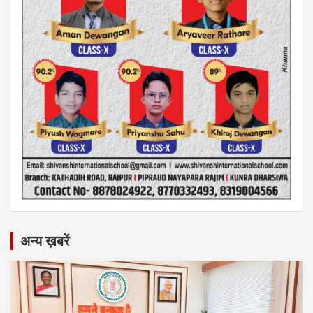
अन्य ख़बरें