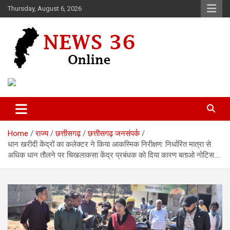
Skip
Thursday, August 6, 2026
to
content
Voice of 36garh
News 36
Home
राज्य
छत्तीसगढ़
छत्तीसगढ़ जनसंपर्क
धान खरीदी केंद्रों का कलेक्टर ने किया आकस्मिक निरीक्षण: निर्धारित मात्रा से
अधिक धान तौलने पर चिखलाकसा केंद्र प्रबंधक को दिया कारण बताओ नोटिस….