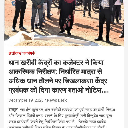
छत्तीसगढ़ जनसंपर्क
धान खरीदी केंद्रों का कलेक्टर ने किया
आकस्मिक निरीक्षण: निर्धारित मात्रा से
अधिक धान तौलने पर चिखलाकसा केंद्र
प्रबंधक को दिया कारण बताओ नोटिस….
December 19, 2025
News Desk
रायपुर:
समर्थन मूल्य पर धान खरीदी व्यवस्था को पूरी तरह पारदर्शी, निष्पक्ष
और किसान हितैषी बनाए रखने के लिए मुख्यमंत्री श्री विष्णुदेव साय द्वारा
सख्त कार्यवाही करने हेतु निर्देशित किया गया है। जिसके तहत बालोद
कलेक्टर श्रीमती दिव्या उमेश मिश्रा ने आज डौण्डीलोहरा एवं डौण्डी