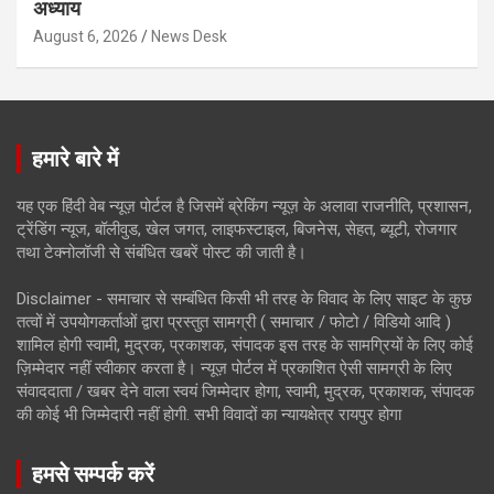
अध्याय
August 6, 2026
News Desk
हमारे बारे में
यह एक हिंदी वेब न्यूज़ पोर्टल है जिसमें ब्रेकिंग न्यूज़ के अलावा राजनीति, प्रशासन,
ट्रेंडिंग न्यूज, बॉलीवुड, खेल जगत, लाइफस्टाइल, बिजनेस, सेहत, ब्यूटी, रोजगार
तथा टेक्नोलॉजी से संबंधित खबरें पोस्ट की जाती है।
Disclaimer - समाचार से सम्बंधित किसी भी तरह के विवाद के लिए साइट के कुछ
तत्वों में उपयोगकर्ताओं द्वारा प्रस्तुत सामग्री ( समाचार / फोटो / विडियो आदि )
शामिल होगी स्वामी, मुद्रक, प्रकाशक, संपादक इस तरह के सामग्रियों के लिए कोई
ज़िम्मेदार नहीं स्वीकार करता है। न्यूज़ पोर्टल में प्रकाशित ऐसी सामग्री के लिए
संवाददाता / खबर देने वाला स्वयं जिम्मेदार होगा, स्वामी, मुद्रक, प्रकाशक, संपादक
की कोई भी जिम्मेदारी नहीं होगी. सभी विवादों का न्यायक्षेत्र रायपुर होगा
हमसे सम्पर्क करें