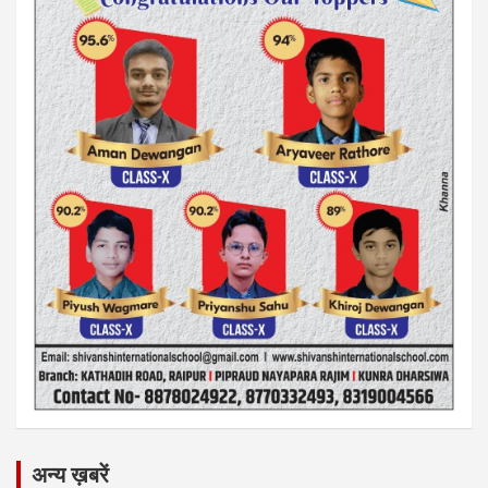
अन्य ख़बरें