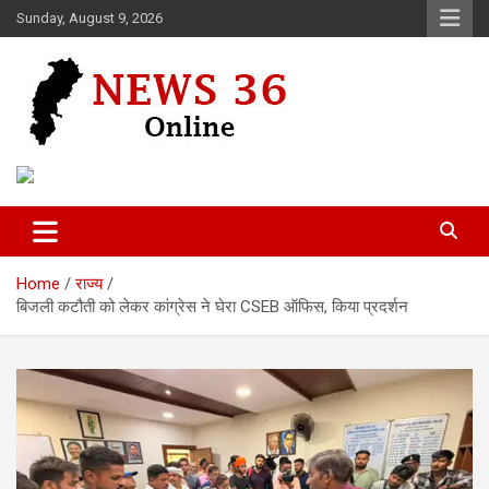
Skip
Sunday, August 9, 2026
to
content
Voice of 36garh
News 36
Home
राज्य
बिजली कटौती को लेकर कांग्रेस ने घेरा CSEB ऑफिस, किया प्रदर्शन