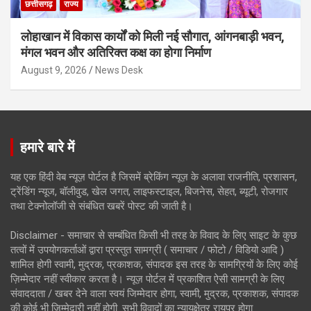
छत्तीसगढ़
राज्य
लोहाखान में विकास कार्यों को मिली नई सौगात, आंगनबाड़ी भवन,
मंगल भवन और अतिरिक्त कक्ष का होगा निर्माण
August 9, 2026
News Desk
हमारे बारे में
यह एक हिंदी वेब न्यूज़ पोर्टल है जिसमें ब्रेकिंग न्यूज़ के अलावा राजनीति, प्रशासन,
ट्रेंडिंग न्यूज, बॉलीवुड, खेल जगत, लाइफस्टाइल, बिजनेस, सेहत, ब्यूटी, रोजगार
तथा टेक्नोलॉजी से संबंधित खबरें पोस्ट की जाती है।
Disclaimer - समाचार से सम्बंधित किसी भी तरह के विवाद के लिए साइट के कुछ
तत्वों में उपयोगकर्ताओं द्वारा प्रस्तुत सामग्री ( समाचार / फोटो / विडियो आदि )
शामिल होगी स्वामी, मुद्रक, प्रकाशक, संपादक इस तरह के सामग्रियों के लिए कोई
ज़िम्मेदार नहीं स्वीकार करता है। न्यूज़ पोर्टल में प्रकाशित ऐसी सामग्री के लिए
संवाददाता / खबर देने वाला स्वयं जिम्मेदार होगा, स्वामी, मुद्रक, प्रकाशक, संपादक
की कोई भी जिम्मेदारी नहीं होगी. सभी विवादों का न्यायक्षेत्र रायपुर होगा