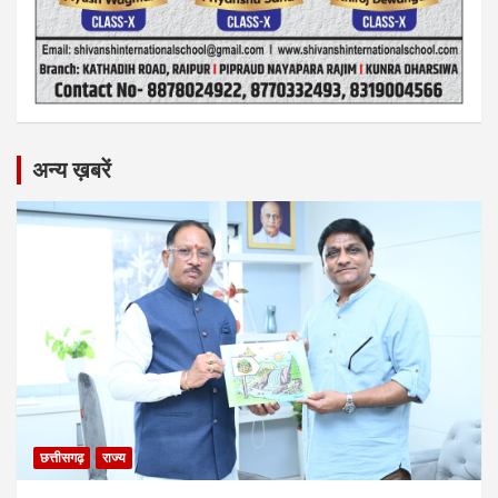
अन्य ख़बरें
छत्तीसगढ़
राज्य