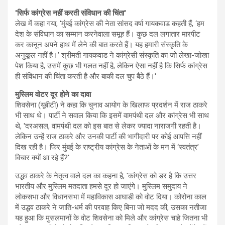
'सिर्फ कांग्रेस नहीं करती संविधान की चिंता'
लेख में कहा गया, 'मुंबई कांग्रेस की नेता सांसद वर्षा गायकवाड कहती हैं, ‘हम
देश के संविधान का सम्मान करनेवाला समूह हैं। कुछ दल लगातार मारपीट
कर कानून अपने हाथ में लेने की बात करते हैं। यह हमारी संस्कृति के
अनुकूल नहीं है।’ श्रीमती गायकवाड ने कांग्रेसी संस्कृति का जो लेखा-जोखा
पेश किया है, उसमें कुछ भी गलत नहीं है, लेकिन ऐसा नहीं है कि सिर्फ कांग्रेस
ही संविधान की चिंता करती है और बाकी दल चुप बैठे हैं।'
मुस्लिम वोटर दूर होने का दावा
शिवसेना (यूबीटी) ने कहा कि चुनाव आयोग के खिलाफ प्रदर्शन में राज ठाकरे
भी साथ थे। पार्टी ने सवाल किया कि इसमें वामपंथी दल और कांग्रेस भी साथ
थे, 'दरअसल, वामपंथी दल को इस बात से लेकर ज्यादा नाराजगी रहती है।
लेकिन उन्हें राज ठाकरे और उनकी पार्टी की भागीदारी पर कोई आपत्ति नहीं
दिख रही है। फिर मुंबई के राष्ट्रीय कांग्रेस के नेताओं के मन में ‘स्वतंत्र’
विचार क्यों आ रहे हैं?'
उद्धव ठाकरे के नेतृत्व वाले दल का कहना है, 'कांग्रेस को डर है कि उत्तर
भारतीय और मुस्लिम मतदाता हमसे दूर हो जाएंगे। मुस्लिम समुदाय ने
लोकसभा और विधानसभा में महाविकास आघाडी को वोट दिया। कोरोना काल
में उद्धव ठाकरे ने जाति-धर्म की परवाह किए बिना जो मदद की, उसका नतीजा
यह हुआ कि मुसलमानों के वोट शिवसेना को मिले और कांग्रेस चाहे जितना भी