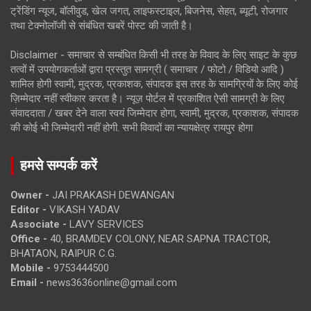
ट्रेंडिंग न्यूज, बॉलीवुड, खेल जगत, लाइफस्टाइल, बिजनेस, सेहत, ब्यूटी, रोजगार
तथा टेक्नोलॉजी से संबंधित खबरें पोस्ट की जाती है।
Disclaimer - समाचार से सम्बंधित किसी भी तरह के विवाद के लिए साइट के कुछ
तत्वों में उपयोगकर्ताओं द्वारा प्रस्तुत सामग्री ( समाचार / फोटो / विडियो आदि )
शामिल होगी स्वामी, मुद्रक, प्रकाशक, संपादक इस तरह के सामग्रियों के लिए कोई
ज़िम्मेदार नहीं स्वीकार करता है। न्यूज़ पोर्टल में प्रकाशित ऐसी सामग्री के लिए
संवाददाता / खबर देने वाला स्वयं जिम्मेदार होगा, स्वामी, मुद्रक, प्रकाशक, संपादक
की कोई भी जिम्मेदारी नहीं होगी. सभी विवादों का न्यायक्षेत्र रायपुर होगा
हमसे सम्पर्क करें
Owner -
JAI PRAKASH DEWANGAN
Editor -
VIKASH YADAV
Associate -
LAVY SERVICES
Office -
40, BRAMDEV COLONY, NEAR SAPNA TRACTOR,
BHATAON, RAIPUR C.G.
Mobile -
9753444500
Email -
news3636online@gmail.com