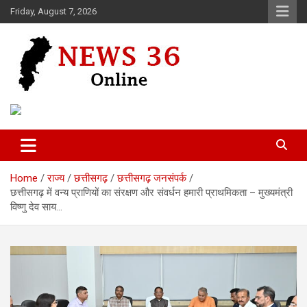
Skip
Friday, August 7, 2026
to
content
Voice of 36garh
News 36
Home
राज्य
छत्तीसगढ़
छत्तीसगढ़ जनसंपर्क
छत्तीसगढ़ में वन्य प्राणियों का संरक्षण और संवर्धन हमारी प्राथमिकता – मुख्यमंत्री
विष्णु देव साय…