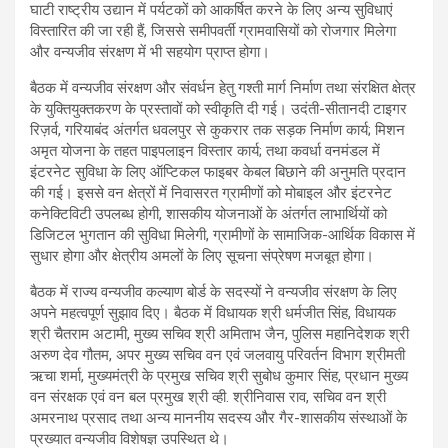
घाटी राष्ट्रीय उद्यान में पर्यटकों को आकर्षित करने के लिए अन्य सुविधाएं
विस्तारित की जा रही हैं, जिससे समीपवर्ती ग्रामवासियों को रोजगार मिलेगा
और वन्यजीव संरक्षण में भी सहयोग प्राप्त होगा।
बैठक में वन्यजीव संरक्षण और संवर्धन हेतु गश्ती मार्ग निर्माण तथा संरक्षित क्षेत्र
के युक्तियुक्तकरण के प्रस्तावों को स्वीकृति दी गई। उदंती-सीतानदी टाइगर
रिज़र्व, गरियाबंद अंतर्गत धवलपुर से कुकरार तक सड़क निर्माण कार्य; मिशन
अमृत योजना के तहत पाइपलाइन विस्तार कार्य; तथा कवर्धा वनमंडल में
इंटरनेट सुविधा के लिए ऑप्टिकल फाइबर केबल बिछाने की अनुमति प्रदान
की गई। इससे वन क्षेत्रों में निवासरत ग्रामीणों को मोबाइल और इंटरनेट
कनेक्टिविटी उपलब्ध होगी, शासकीय योजनाओं के अंतर्गत लाभार्थियों को
डिजिटल भुगतान की सुविधा मिलेगी, ग्रामीणों के सामाजिक-आर्थिक विकास में
सुधार होगा और क्षेत्रीय अमलों के लिए सूचना संप्रेषण मजबूत होगा।
बैठक में राज्य वन्यजीव कल्याण बोर्ड के सदस्यों ने वन्यजीव संरक्षण के लिए
अपने महत्वपूर्ण सुझाव दिए। बैठक में विधायक श्री धर्मजीत सिंह, विधायक
श्री चैतराम अटामी, मुख्य सचिव श्री अमिताभ जैन, पुलिस महानिदेशक श्री
अरुण देव गौतम, अपर मुख्य सचिव वन एवं जलवायु परिवर्तन विभाग श्रीमती
ऋचा शर्मा, मुख्यमंत्री के प्रमुख सचिव श्री सुबोध कुमार सिंह, प्रधान मुख्य
वन संरक्षक एवं वन बल प्रमुख श्री व्ही. श्रीनिवास राव, सचिव वन श्री
अमरनाथ प्रसाद तथा अन्य माननीय सदस्य और गैर-शासकीय संस्थाओं के
प्रख्यात वन्यजीव विशेषज्ञ उपस्थित थे।