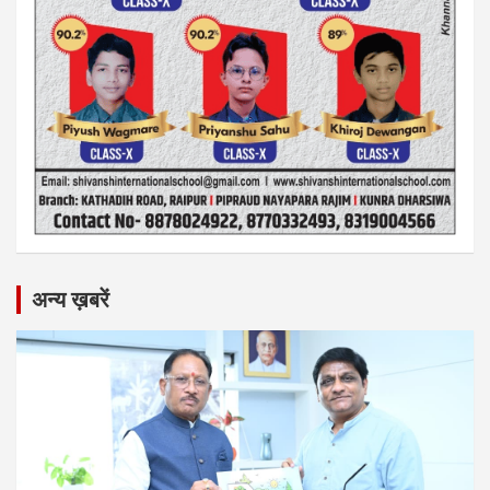
अन्य ख़बरें