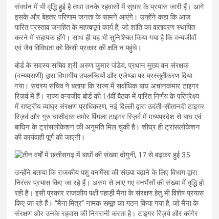
संवर्धन में भी वृद्धि हुई है तथा उनके रहवासों में सुधार के प्रयास जारी हैं। आगे
इसके और बेहतर परिणाम जनता के सामने आएंगे। उन्होंने कहा कि आज
पारित प्रस्ताव जनहित के महत्वपूर्ण कार्य हैं, जो शांति का वातावरण स्थापित
करने में सहायक होंगे। साथ ही यह भी सुनिश्चित किया गया है कि वन्यजीवों
एवं जैव विविधता को किसी प्रकार की क्षति न पहुंचे।
बोर्ड के सदस्य सचिव श्री अरुण कुमार पांडेय, प्रधान मुख्य वन संरक्षक
(वन्यप्राणी) द्वारा विभागीय उपलब्धियों और एजेण्डा पर प्रस्तुतीकरण दिया
गया। सदस्य सचिव ने बताया कि राज्य में सर्वाधिक बाघ अचानकमार टाइगर
रिज़र्व में हैं। राज्य वन्यजीव बोर्ड की 14वीं बैठक में पारित निर्णय के परिप्रेक्ष्य
में राष्ट्रीय व्याघ्र संरक्षण प्राधिकरण, नई दिल्ली द्वारा उदंती-सीतानदी टाइगर
रिज़र्व और गुरु घासीदास तमोर पिंगला टाइगर रिज़र्व में मध्यप्रदेश से बाघ एवं
बाघिन के ट्रांसलोकेशन की अनुमति मिल चुकी है। शीघ्र ही ट्रांसलोकेशन
की कार्यवाही पूर्ण की जाएगी।
उन्होंने बताया कि राजकीय पशु वनभैंसा की संख्या बढ़ाने के लिए विभाग द्वारा
निरंतर प्रयास किए जा रहे हैं। असम से लाए गए वनभैंसों की संख्या में वृद्धि हो
रही है। इसी प्रकार राजकीय पक्षी पहाड़ी मैना के संरक्षण हेतु भी विशेष प्रयास
किए जा रहे हैं। “मैना मित्र” नामक समूह का गठन किया गया है, जो मैना के
संरक्षण और उनके रहवास की निगरानी करता है। टाइगर रिज़र्व और कांगेर